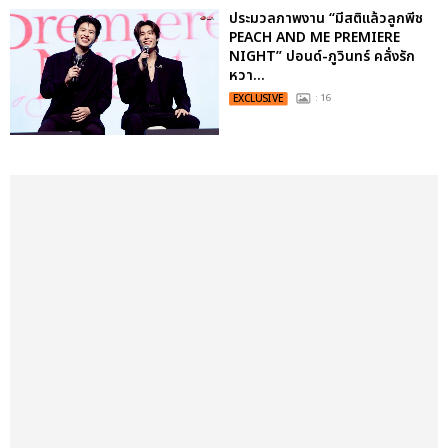
ประมวลภาพงาน “มีสติแล้วลูกพีช
PEACH AND ME PREMIERE
NIGHT” ปอนด์-ภูวินทร์ คลั่งรัก
หวา...
EXCLUSIVE
: 16