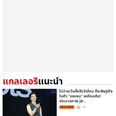
แกลเลอรี
แนะนำ
ไม่ว่าจะวันนี้หรือวันไหน ก็จะยังภูมิใจ
ในตัว "แจบอม" เหมือนเดิม!
ประมวลภาพ JA...
EXCLUSIVE
: 28