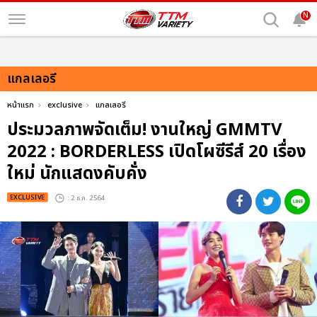
N
แกลเลอรี
หน้าแรก
exclusive
แกลเลอรี
ประมวลภาพจัดเต็ม! งานใหญ่ GMMTV
2022 : BORDERLESS เปิดโผซีรีส์ 20 เรื่อง
ใหม่ นักแสดงคับคั่ง
EXCLUSIVE
: 2 ธ.ค. 2564