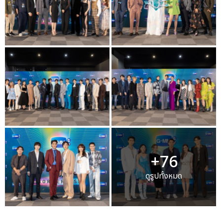
+76
ดูรูปทั้งหมด