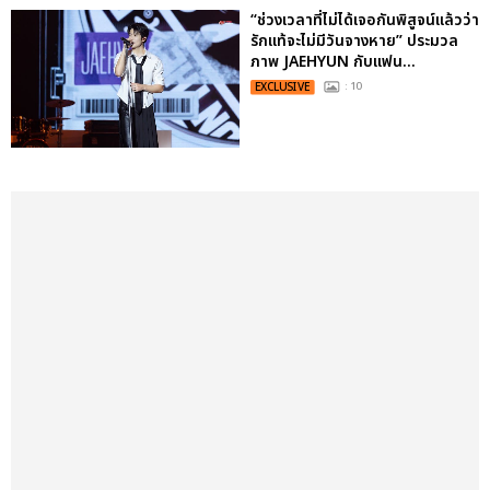
“ช่วงเวลาที่ไม่ได้เจอกันพิสูจน์แล้วว่า
รักแท้จะไม่มีวันจางหาย” ประมวล
ภาพ JAEHYUN กับแฟน...
EXCLUSIVE
: 10