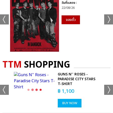
วันที่แสดง :
22/08/26
จองตั๋ว
TTM
SHOPPING
GUNS N'' ROSES -
PARADISE CITY STARS
DIE
T-SHIRT
฿
1,100
BUY NOW