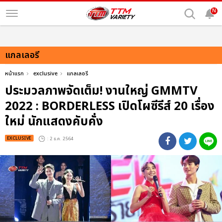
N
แกลเลอรี
หน้าแรก
exclusive
แกลเลอรี
ประมวลภาพจัดเต็ม! งานใหญ่ GMMTV
2022 : BORDERLESS เปิดโผซีรีส์ 20 เรื่อง
ใหม่ นักแสดงคับคั่ง
EXCLUSIVE
: 2 ธ.ค. 2564