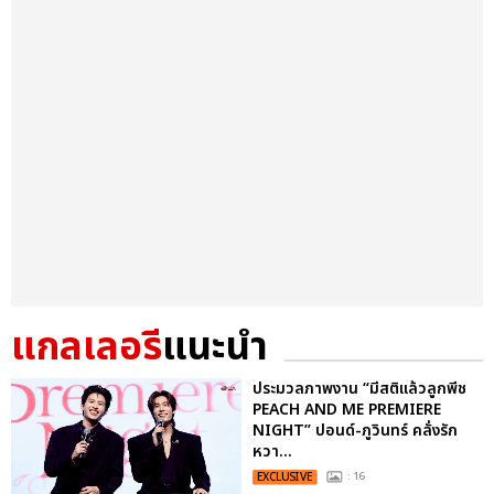
แกลเลอรี
แนะนำ
ประมวลภาพงาน “มีสติแล้วลูกพีช
PEACH AND ME PREMIERE
NIGHT” ปอนด์-ภูวินทร์ คลั่งรัก
หวา...
EXCLUSIVE
: 16