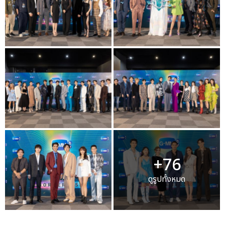
+76
ดูรูปทั้งหมด