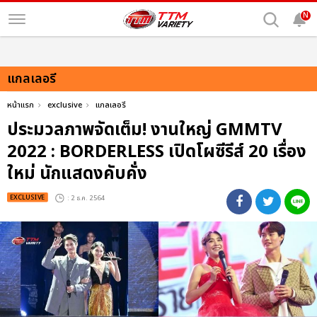
N
แกลเลอรี
หน้าแรก
exclusive
แกลเลอรี
ประมวลภาพจัดเต็ม! งานใหญ่ GMMTV
2022 : BORDERLESS เปิดโผซีรีส์ 20 เรื่อง
ใหม่ นักแสดงคับคั่ง
EXCLUSIVE
: 2 ธ.ค. 2564