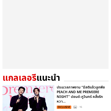
แกลเลอรี
แนะนำ
ประมวลภาพงาน “มีสติแล้วลูกพีช
PEACH AND ME PREMIERE
NIGHT” ปอนด์-ภูวินทร์ คลั่งรัก
หวา...
EXCLUSIVE
: 16