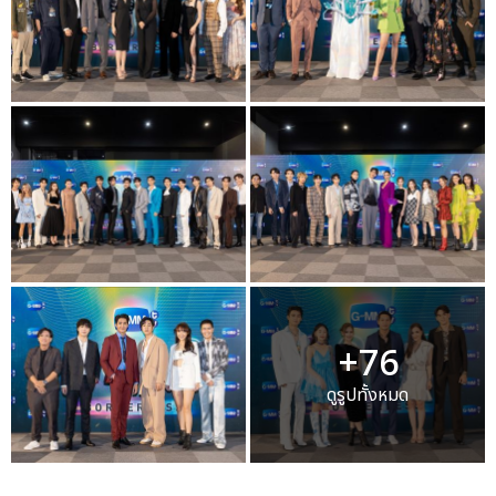
+76
ดูรูปทั้งหมด