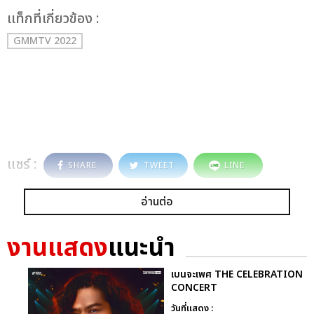
เเท็กที่เกี่ยวข้อง :
GMMTV 2022
แชร์ :
SHARE
TWEET
LINE
อ่านต่อ
งานแสดง
แนะนำ
เบนจะเพศ THE CELEBRATION
CONCERT
วันที่แสดง :