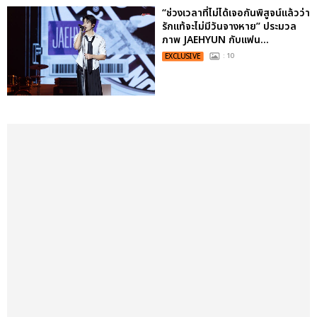
“ช่วงเวลาที่ไม่ได้เจอกันพิสูจน์แล้วว่า
รักแท้จะไม่มีวันจางหาย” ประมวล
ภาพ JAEHYUN กับแฟน...
EXCLUSIVE
: 10