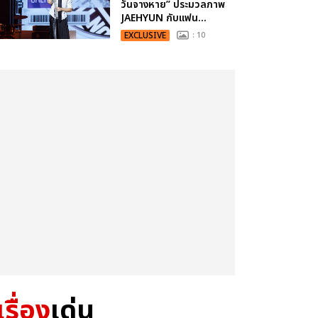
วันจางหาย” ประมวลภาพ
JAEHYUN กับแฟน...
EXCLUSIVE
: 10
เรื่อง
เด่น