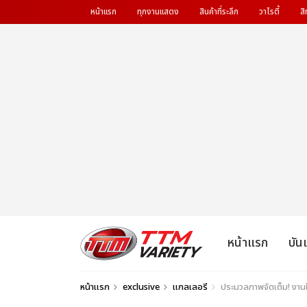
หน้าแรก
ทุกงานแสดง
สินค้าที่ระลึก
วาไรตี้
สิ
หน้าแรก
บัน
หน้าแรก
exclusive
แกลเลอรี
ประมวลภาพจัดเต็ม! งาน