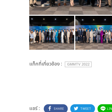
เเท็กที่เกี่ยวข้อง :
GMMTV 2022
แชร์ :
SHARE
TWEET
LI