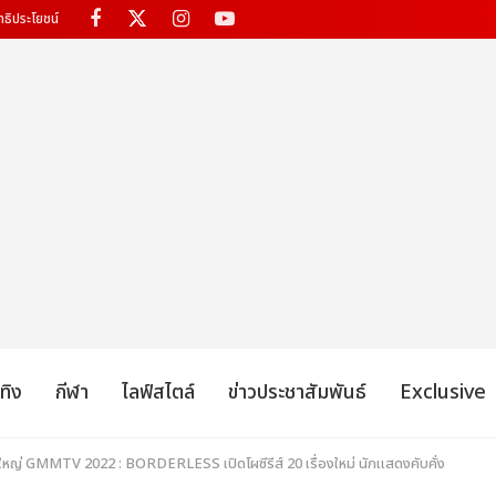
ทธิประโยชน์
เทิง
กีฬา
ไลฟ์สไตล์
ข่าวประชาสัมพันธ์
Exclusive
ใหญ่ GMMTV 2022 : BORDERLESS เปิดโผซีรีส์ 20 เรื่องใหม่ นักแสดงคับคั่ง