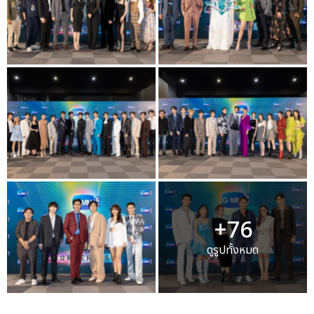
+76
ดูรูปทั้งหมด