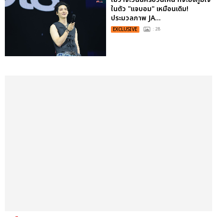
ในตัว "แจบอม" เหมือนเดิม!
ประมวลภาพ JA...
EXCLUSIVE
: 28