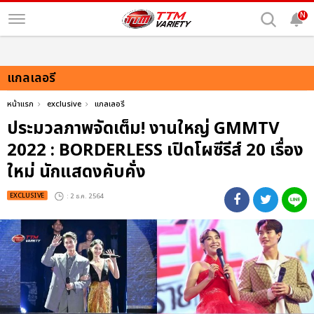
N
แกลเลอรี
หน้าแรก
exclusive
แกลเลอรี
ประมวลภาพจัดเต็ม! งานใหญ่ GMMTV
2022 : BORDERLESS เปิดโผซีรีส์ 20 เรื่อง
ใหม่ นักแสดงคับคั่ง
EXCLUSIVE
: 2 ธ.ค. 2564