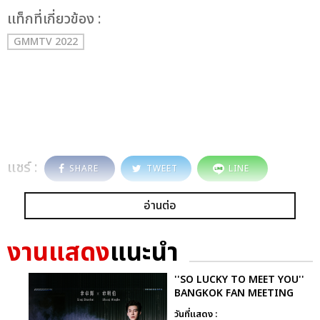
เเท็กที่เกี่ยวข้อง :
GMMTV 2022
แชร์ :
SHARE
TWEET
LINE
อ่านต่อ
งานแสดง
แนะนำ
''SO LUCKY TO MEET YOU''
BANGKOK FAN MEETING
วันที่แสดง :