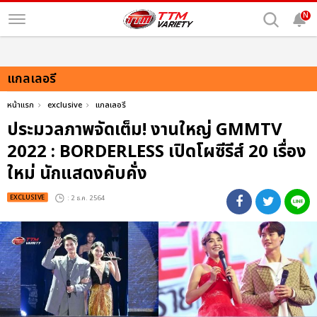
N
แกลเลอรี
หน้าแรก
exclusive
แกลเลอรี
ประมวลภาพจัดเต็ม! งานใหญ่ GMMTV
2022 : BORDERLESS เปิดโผซีรีส์ 20 เรื่อง
ใหม่ นักแสดงคับคั่ง
EXCLUSIVE
: 2 ธ.ค. 2564