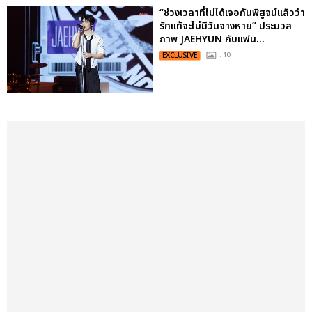
“ช่วงเวลาที่ไม่ได้เจอกันพิสูจน์แล้วว่า
รักแท้จะไม่มีวันจางหาย” ประมวล
ภาพ JAEHYUN กับแฟน...
EXCLUSIVE
: 10