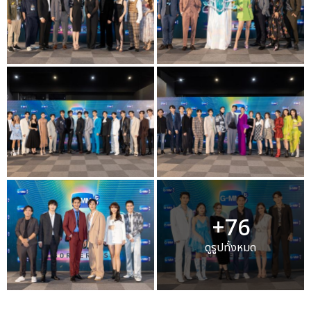
+76
ดูรูปทั้งหมด