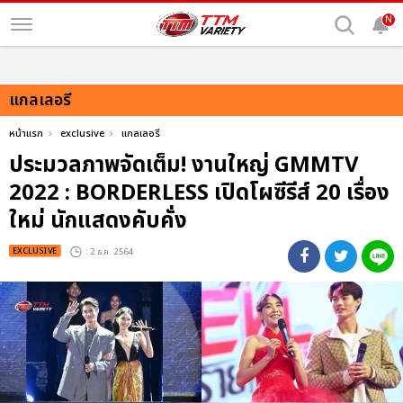
N
แกลเลอรี
หน้าแรก
exclusive
แกลเลอรี
ประมวลภาพจัดเต็ม! งานใหญ่ GMMTV
2022 : BORDERLESS เปิดโผซีรีส์ 20 เรื่อง
ใหม่ นักแสดงคับคั่ง
EXCLUSIVE
: 2 ธ.ค. 2564