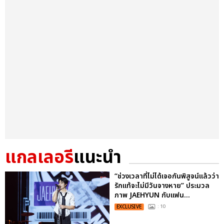
แกลเลอรี
แนะนำ
“ช่วงเวลาที่ไม่ได้เจอกันพิสูจน์แล้วว่า
รักแท้จะไม่มีวันจางหาย” ประมวล
ภาพ JAEHYUN กับแฟน...
EXCLUSIVE
: 10