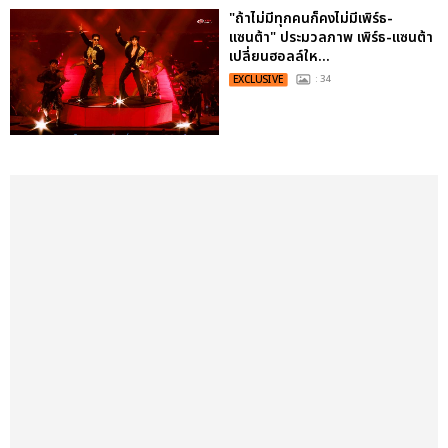
"ถ้าไม่มีทุกคนก็คงไม่มีเพิร์ธ-
แซนต้า" ประมวลภาพ เพิร์ธ-แซนต้า
เปลี่ยนฮอลล์ให...
EXCLUSIVE
: 34