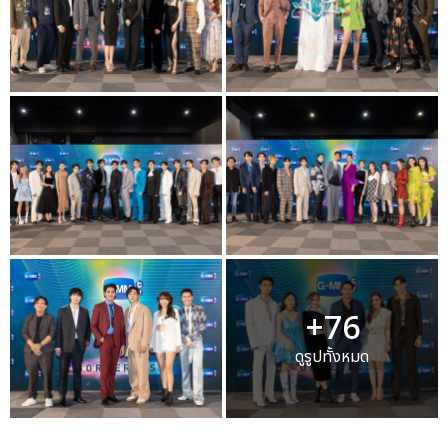
+76
ดูรูปทั้งหมด