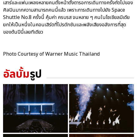
เสาร์และแฟนเพลงหลายคนตั้งหน้าตั้งตารอการเดินทางครั้งถัดไปของ
ศิลปินมากความสามารถคนนี้แล้ว เพราะการเดินทางไปยัง Space
Shuttle No.8 ครั้งนี้ คุ้มค่า ครบรส จนหลาย ๆ คนในโซเชียลมีเดีย
ยกให้เป็นหนึ่งในคอนเสิร์ตที่โปรดักชันและพลังเสียงอลังการที่สุด
ของต้นปีนี้เลยทีเดียว
Photo Courtesy of Warner Music Thailand
อัลบั้ม
รูป