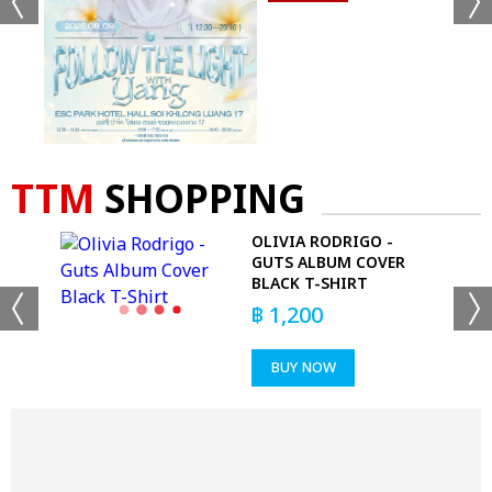
TTM
SHOPPING
 OF
OLIVIA RODRIGO -
DE
GUTS ALBUM COVER
BLACK T-SHIRT
฿
1,200
BUY NOW