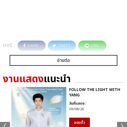
แชร์ :
SHARE
TWEET
LINE
อ่านต่อ
งานแสดง
แนะนำ
FOLLOW THE LIGHT WITH
YANG
วันที่แสดง :
09/08/26
จองตั๋ว