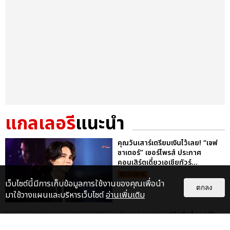
แกลเลอรี
แนะนำ
คุณวันเสาร์เตรียมเงินไว้เลย! “เจฟ
ซาเตอร์” เซอร์ไพรส์ ประกาศ
คอนเสิร์ตเดี่ยวเอเชียทัวร์...
EXCLUSIVE
เว็บไซต์นี้มีการเก็บข้อมูลการใช้งานของคุณเพื่อนำ
ตกลง
มาใช้วางแผนและบริหารเว็บไซต์
อ่านเพิ่มเติม
ประมวลภาพงาน “มีสติแล้วลูกพีช
PEACH AND ME PREMIERE