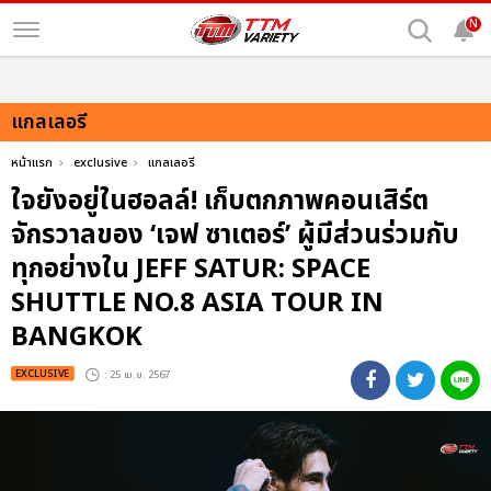
N
แกลเลอรี
หน้าแรก
exclusive
แกลเลอรี
ใจยังอยู่ในฮอลล์! เก็บตกภาพคอนเสิร์ต
จักรวาลของ ‘เจฟ ซาเตอร์’ ผู้มีส่วนร่วมกับ
ทุกอย่างใน JEFF SATUR: SPACE
SHUTTLE NO.8 ASIA TOUR IN
BANGKOK
EXCLUSIVE
: 25 เม.ย. 2567