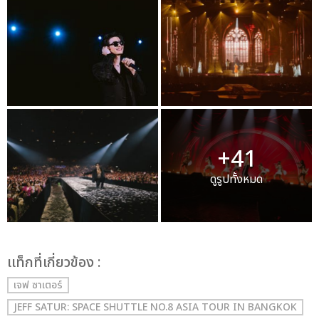
+41
ดูรูปทั้งหมด
เเท็กที่เกี่ยวข้อง :
เจฟ ซาเตอร์
JEFF SATUR: SPACE SHUTTLE NO.8 ASIA TOUR IN BANGKOK