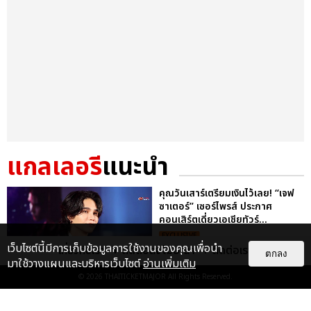
แกลเลอรี
แนะนำ
คุณวันเสาร์เตรียมเงินไว้เลย! “เจฟ
ซาเตอร์” เซอร์ไพรส์ ประกาศ
คอนเสิร์ตเดี่ยวเอเชียทัวร์...
EXCLUSIVE
เว็บไซต์นี้มีการเก็บข้อมูลการใช้งานของคุณเพื่อนำ
เกี่ยวกับเรา
ติดต่อลงโฆษณา
ติดต่อเรา
ตกลง
มาใช้วางแผนและบริหารเว็บไซต์
อ่านเพิ่มเติม
© 2026
THAITICKETMAJOR
All Rights Reserved.
"ถ้าไม่มีทุกคนก็คงไม่มีเพิร์ธ-
แซนต้า" ประมวลภาพ เพิร์ธ-แซนต้า