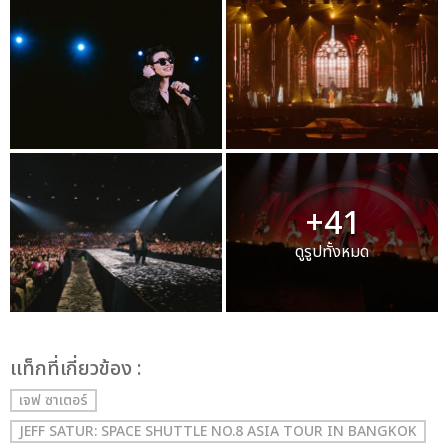
+41
ดูรูปทั้งหมด
เเท็กที่เกี่ยวข้อง :
เจฟ ซาเตอร์
JEFF SATUR: SPACE SHUTTLE NO.8 ASIA TOUR IN BANGKOK