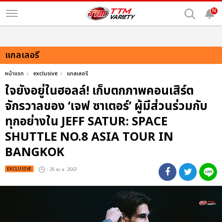
N
แกลเลอรี
หน้าแรก
exclusive
แกลเลอรี
ใจยังอยู่ในฮอลล์! เก็บตกภาพคอนเสิร์ต
จักรวาลของ ‘เจฟ ซาเตอร์’ ผู้มีส่วนร่วมกับ
ทุกอย่างใน JEFF SATUR: SPACE
SHUTTLE NO.8 ASIA TOUR IN
BANGKOK
EXCLUSIVE
: 25 เม.ย. 2567