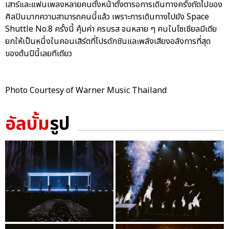
เสาร์และแฟนเพลงหลายคนตั้งหน้าตั้งตารอการเดินทางครั้งถัดไปของ
ศิลปินมากความสามารถคนนี้แล้ว เพราะการเดินทางไปยัง Space
Shuttle No.8 ครั้งนี้ คุ้มค่า ครบรส จนหลาย ๆ คนในโซเชียลมีเดีย
ยกให้เป็นหนึ่งในคอนเสิร์ตที่โปรดักชันและพลังเสียงอลังการที่สุด
ของต้นปีนี้เลยทีเดียว
Photo Courtesy of Warner Music Thailand
อัลบั้ม
รูป