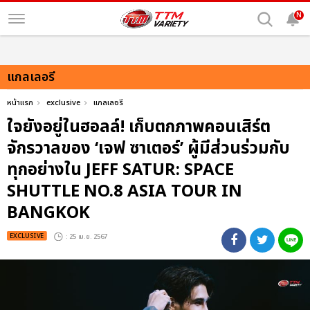
N
แกลเลอรี
หน้าแรก
exclusive
แกลเลอรี
ใจยังอยู่ในฮอลล์! เก็บตกภาพคอนเสิร์ต
จักรวาลของ ‘เจฟ ซาเตอร์’ ผู้มีส่วนร่วมกับ
ทุกอย่างใน JEFF SATUR: SPACE
SHUTTLE NO.8 ASIA TOUR IN
BANGKOK
EXCLUSIVE
: 25 เม.ย. 2567