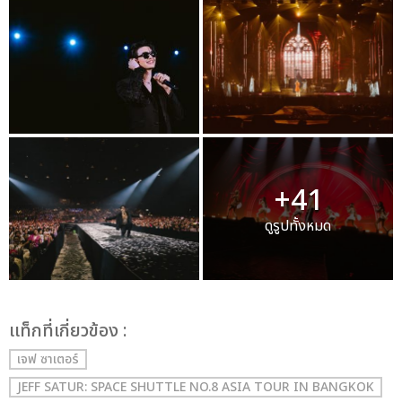
+41
ดูรูปทั้งหมด
เเท็กที่เกี่ยวข้อง :
เจฟ ซาเตอร์
JEFF SATUR: SPACE SHUTTLE NO.8 ASIA TOUR IN BANGKOK