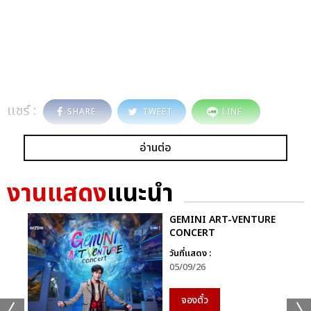
แชร์ :
SHARE
TWEET
LINE
อ่านต่อ
งานแสดง
แนะนำ
GEMINI ART-VENTURE
CONCERT
วันที่แสดง :
05/09/26
จองตั๋ว