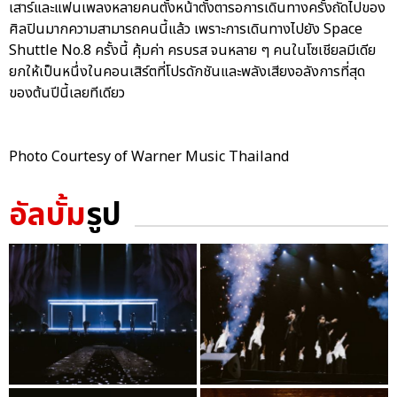
เสาร์และแฟนเพลงหลายคนตั้งหน้าตั้งตารอการเดินทางครั้งถัดไปของ
ศิลปินมากความสามารถคนนี้แล้ว เพราะการเดินทางไปยัง Space
Shuttle No.8 ครั้งนี้ คุ้มค่า ครบรส จนหลาย ๆ คนในโซเชียลมีเดีย
ยกให้เป็นหนึ่งในคอนเสิร์ตที่โปรดักชันและพลังเสียงอลังการที่สุด
ของต้นปีนี้เลยทีเดียว
Photo Courtesy of Warner Music Thailand
อัลบั้ม
รูป