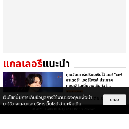
แกลเลอรี
แนะนำ
คุณวันเสาร์เตรียมเงินไว้เลย! “เจฟ
ซาเตอร์” เซอร์ไพรส์ ประกาศ
คอนเสิร์ตเดี่ยวเอเชียทัวร์...
EXCLUSIVE
เว็บไซต์นี้มีการเก็บข้อมูลการใช้งานของคุณเพื่อนำ
เกี่ยวกับเรา
ติดต่อลงโฆษณา
ติดต่อเรา
ตกลง
มาใช้วางแผนและบริหารเว็บไซต์
อ่านเพิ่มเติม
© 2026
THAITICKETMAJOR
All Rights Reserved.
"ถ้าไม่มีทุกคนก็คงไม่มีเพิร์ธ-
แซนต้า" ประมวลภาพ เพิร์ธ-แซนต้า
เปลี่ยนฮอลล์ให...