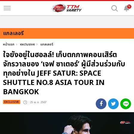
N
แกลเลอรี
หน้าแรก
exclusive
แกลเลอรี
ใจยังอยู่ในฮอลล์! เก็บตกภาพคอนเสิร์ต
จักรวาลของ ‘เจฟ ซาเตอร์’ ผู้มีส่วนร่วมกับ
ทุกอย่างใน JEFF SATUR: SPACE
SHUTTLE NO.8 ASIA TOUR IN
BANGKOK
EXCLUSIVE
: 25 เม.ย. 2567