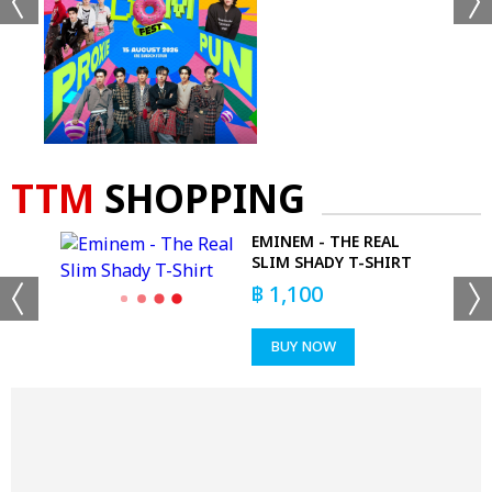
TTM
SHOPPING
EMINEM - THE REAL
SLIM SHADY T-SHIRT
฿
1,100
BUY NOW