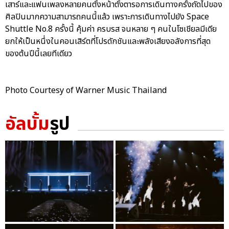
เสาร์และแฟนเพลงหลายคนตั้งหน้าตั้งตารอการเดินทางครั้งถัดไปของ
ศิลปินมากความสามารถคนนี้แล้ว เพราะการเดินทางไปยัง Space
Shuttle No.8 ครั้งนี้ คุ้มค่า ครบรส จนหลาย ๆ คนในโซเชียลมีเดีย
ยกให้เป็นหนึ่งในคอนเสิร์ตที่โปรดักชันและพลังเสียงอลังการที่สุด
ของต้นปีนี้เลยทีเดียว
Photo Courtesy of Warner Music Thailand
อัลบั้ม
รูป