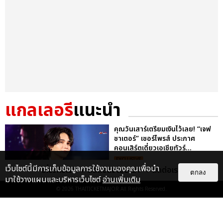
แกลเลอรี
แนะนำ
คุณวันเสาร์เตรียมเงินไว้เลย! “เจฟ
ซาเตอร์” เซอร์ไพรส์ ประกาศ
คอนเสิร์ตเดี่ยวเอเชียทัวร์...
EXCLUSIVE
เว็บไซต์นี้มีการเก็บข้อมูลการใช้งานของคุณเพื่อนำ
เกี่ยวกับเรา
ติดต่อลงโฆษณา
ติดต่อเรา
ตกลง
มาใช้วางแผนและบริหารเว็บไซต์
อ่านเพิ่มเติม
© 2026
THAITICKETMAJOR
All Rights Reserved.
ไม่ว่าจะวันนี้หรือวันไหน ก็จะยังภูมิใจ
ในตัว "แจบอม" เหมือนเดิม!
ประมวลภาพ JA...