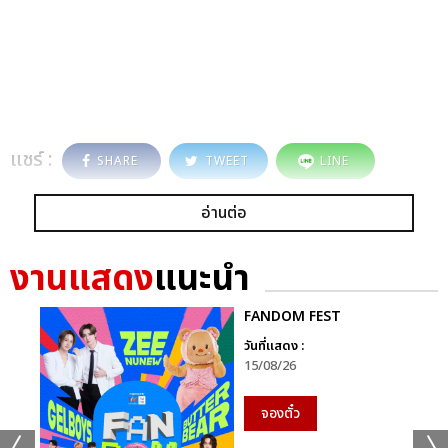
แชร์ :
SHARE
TWEET
LINE
อ่านต่อ
งานแสดง
แนะนำ
FANDOM FEST
วันที่แสดง :
15/08/26
จองตั๋ว