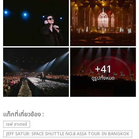
+41
ดูรูปทั้งหมด
เเท็กที่เกี่ยวข้อง :
เจฟ ซาเตอร์
JEFF SATUR: SPACE SHUTTLE NO.8 ASIA TOUR IN BANGKOK