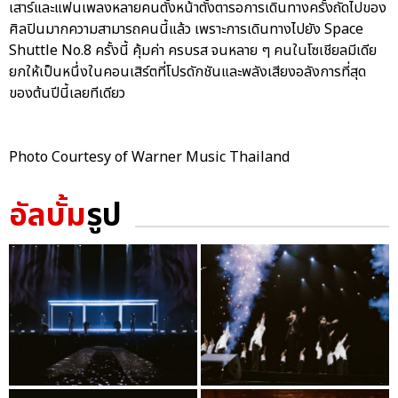
เสาร์และแฟนเพลงหลายคนตั้งหน้าตั้งตารอการเดินทางครั้งถัดไปของ
ศิลปินมากความสามารถคนนี้แล้ว เพราะการเดินทางไปยัง Space
Shuttle No.8 ครั้งนี้ คุ้มค่า ครบรส จนหลาย ๆ คนในโซเชียลมีเดีย
ยกให้เป็นหนึ่งในคอนเสิร์ตที่โปรดักชันและพลังเสียงอลังการที่สุด
ของต้นปีนี้เลยทีเดียว
Photo Courtesy of Warner Music Thailand
อัลบั้ม
รูป