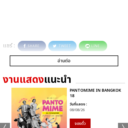
แชร์ :
SHARE
TWEET
LINE
อ่านต่อ
งานแสดง
แนะนำ
PANTOMIME IN BANGKOK
18
วันที่แสดง :
08/08/26
จองตั๋ว