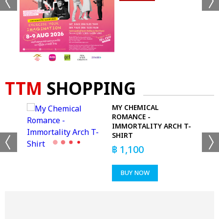
TTM
SHOPPING
MY CHEMICAL
ROMANCE -
IMMORTALITY ARCH T-
SHIRT
฿
1,100
BUY NOW