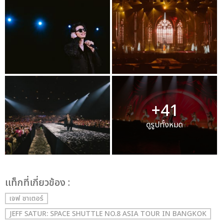
+41
ดูรูปทั้งหมด
เเท็กที่เกี่ยวข้อง :
เจฟ ซาเตอร์
JEFF SATUR: SPACE SHUTTLE NO.8 ASIA TOUR IN BANGKOK