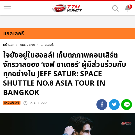
N
แกลเลอรี
หน้าแรก
exclusive
แกลเลอรี
ใจยังอยู่ในฮอลล์! เก็บตกภาพคอนเสิร์ต
จักรวาลของ ‘เจฟ ซาเตอร์’ ผู้มีส่วนร่วมกับ
ทุกอย่างใน JEFF SATUR: SPACE
SHUTTLE NO.8 ASIA TOUR IN
BANGKOK
EXCLUSIVE
: 25 เม.ย. 2567