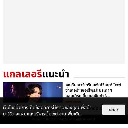
แกลเลอรี
แนะนำ
คุณวันเสาร์เตรียมเงินไว้เลย! “เจฟ
ซาเตอร์” เซอร์ไพรส์ ประกาศ
คอนเสิร์ตเดี่ยวเอเชียทัวร์...
EXCLUSIVE
เว็บไซต์นี้มีการเก็บข้อมูลการใช้งานของคุณเพื่อนำ
เกี่ยวกับเรา
ติดต่อลงโฆษณา
ติดต่อเรา
ตกลง
มาใช้วางแผนและบริหารเว็บไซต์
อ่านเพิ่มเติม
© 2026
THAITICKETMAJOR
All Rights Reserved.
"ถ้าไม่มีทุกคนก็คงไม่มีเพิร์ธ-