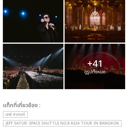
+41
ดูรูปทั้งหมด
เเท็กที่เกี่ยวข้อง :
เจฟ ซาเตอร์
JEFF SATUR: SPACE SHUTTLE NO.8 ASIA TOUR IN BANGKOK