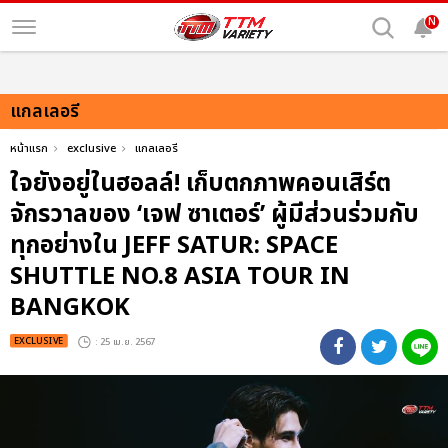
N
แกลเลอรี
หน้าแรก
exclusive
แกลเลอรี
ใจยังอยู่ในฮอลล์! เก็บตกภาพคอนเสิร์ต
จักรวาลของ ‘เจฟ ซาเตอร์’ ผู้มีส่วนร่วมกับ
ทุกอย่างใน JEFF SATUR: SPACE
SHUTTLE NO.8 ASIA TOUR IN
BANGKOK
EXCLUSIVE
: 25 เม.ย. 2567