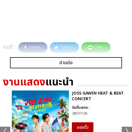
แชร์ :
SHARE
TWEET
LINE
อ่านต่อ
งานแสดง
แนะนำ
JOSS GAWIN HEAT & BEAT
CONCERT
วันที่แสดง :
28/07/26
จองตั๋ว