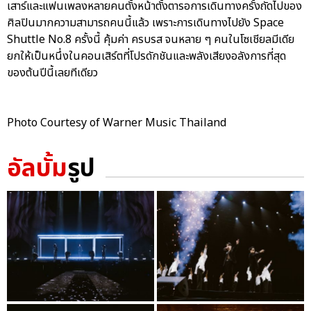
เสาร์และแฟนเพลงหลายคนตั้งหน้าตั้งตารอการเดินทางครั้งถัดไปของ
ศิลปินมากความสามารถคนนี้แล้ว เพราะการเดินทางไปยัง Space
Shuttle No.8 ครั้งนี้ คุ้มค่า ครบรส จนหลาย ๆ คนในโซเชียลมีเดีย
ยกให้เป็นหนึ่งในคอนเสิร์ตที่โปรดักชันและพลังเสียงอลังการที่สุด
ของต้นปีนี้เลยทีเดียว
Photo Courtesy of Warner Music Thailand
อัลบั้ม
รูป