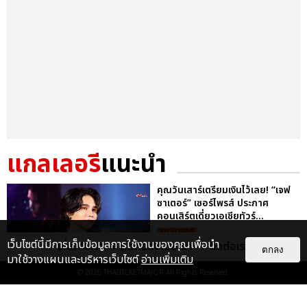
แกลเลอรี
แนะนำ
คุณวันเสาร์เตรียมเงินไว้เลย! “เจฟ
ซาเตอร์” เซอร์ไพรส์ ประกาศ
คอนเสิร์ตเดี่ยวเอเชียทัวร์...
EXCLUSIVE
เว็บไซต์นี้มีการเก็บข้อมูลการใช้งานของคุณเพื่อนำ
เกี่ยวกับเรา
ติดต่อลงโฆษณา
ติดต่อเรา
ตกลง
มาใช้วางแผนและบริหารเว็บไซต์
อ่านเพิ่มเติม
© 2026
THAITICKETMAJOR
All Rights Reserved.
ประมวลภาพ “จอส-กวิน” จัดปาร์ตี้
ริมหาดสุดฮอต ในคอนเสิร์ตครั้งยิ่ง