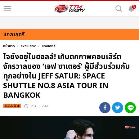
N
แกลเลอรี
หน้าแรก
exclusive
แกลเลอรี
ใจยังอยู่ในฮอลล์! เก็บตกภาพคอนเสิร์ต
จักรวาลของ ‘เจฟ ซาเตอร์’ ผู้มีส่วนร่วมกับ
ทุกอย่างใน JEFF SATUR: SPACE
SHUTTLE NO.8 ASIA TOUR IN
BANGKOK
EXCLUSIVE
: 25 เม.ย. 2567