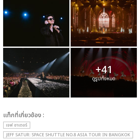
+41
ดูรูปทั้งหมด
เเท็กที่เกี่ยวข้อง :
เจฟ ซาเตอร์
JEFF SATUR: SPACE SHUTTLE NO.8 ASIA TOUR IN BANGKOK