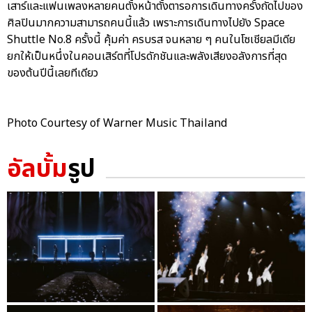
เสาร์และแฟนเพลงหลายคนตั้งหน้าตั้งตารอการเดินทางครั้งถัดไปของ
ศิลปินมากความสามารถคนนี้แล้ว เพราะการเดินทางไปยัง Space
Shuttle No.8 ครั้งนี้ คุ้มค่า ครบรส จนหลาย ๆ คนในโซเชียลมีเดีย
ยกให้เป็นหนึ่งในคอนเสิร์ตที่โปรดักชันและพลังเสียงอลังการที่สุด
ของต้นปีนี้เลยทีเดียว
Photo Courtesy of Warner Music Thailand
อัลบั้ม
รูป