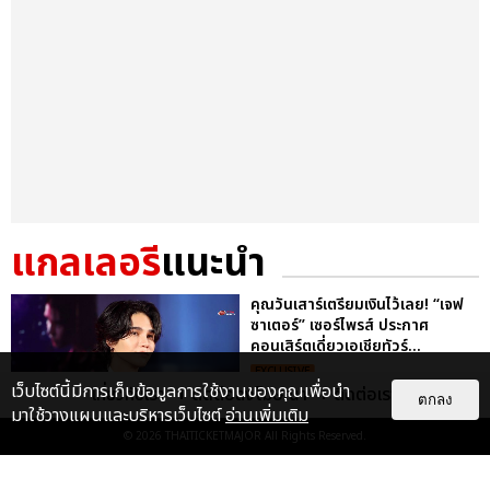
แกลเลอรี
แนะนำ
คุณวันเสาร์เตรียมเงินไว้เลย! “เจฟ
ซาเตอร์” เซอร์ไพรส์ ประกาศ
คอนเสิร์ตเดี่ยวเอเชียทัวร์...
EXCLUSIVE
เว็บไซต์นี้มีการเก็บข้อมูลการใช้งานของคุณเพื่อนำ
เกี่ยวกับเรา
ติดต่อลงโฆษณา
ติดต่อเรา
ตกลง
มาใช้วางแผนและบริหารเว็บไซต์
อ่านเพิ่มเติม
© 2026
THAITICKETMAJOR
All Rights Reserved.
ประมวลภาพ “จอส-กวิน” จัดปาร์ตี้
ริมหาดสุดฮอต ในคอนเสิร์ตครั้งยิ่ง