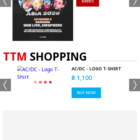
จองตั๋ว
TTM
SHOPPING
AC/DC - LOGO T-SHIRT
฿
1,100
BUY NOW