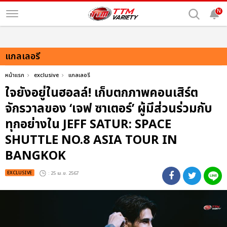
N
แกลเลอรี
หน้าแรก
exclusive
แกลเลอรี
ใจยังอยู่ในฮอลล์! เก็บตกภาพคอนเสิร์ต
จักรวาลของ ‘เจฟ ซาเตอร์’ ผู้มีส่วนร่วมกับ
ทุกอย่างใน JEFF SATUR: SPACE
SHUTTLE NO.8 ASIA TOUR IN
BANGKOK
EXCLUSIVE
: 25 เม.ย. 2567