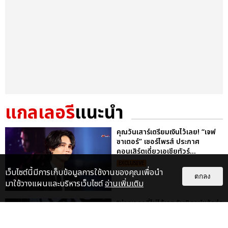
แกลเลอรี
แนะนำ
คุณวันเสาร์เตรียมเงินไว้เลย! “เจฟ
ซาเตอร์” เซอร์ไพรส์ ประกาศ
คอนเสิร์ตเดี่ยวเอเชียทัวร์...
EXCLUSIVE
เว็บไซต์นี้มีการเก็บข้อมูลการใช้งานของคุณเพื่อนำ
ตกลง
มาใช้วางแผนและบริหารเว็บไซต์
อ่านเพิ่มเติม
“ช่วงเวลาที่ไม่ได้เจอกันพิสูจน์แล้วว่า
รักแท้จะไม่มีวันจางหาย” ประมวล
ภาพ JAEHYUN กับแฟน...