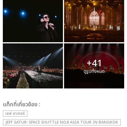
+41
ดูรูปทั้งหมด
เเท็กที่เกี่ยวข้อง :
เจฟ ซาเตอร์
JEFF SATUR: SPACE SHUTTLE NO.8 ASIA TOUR IN BANGKOK