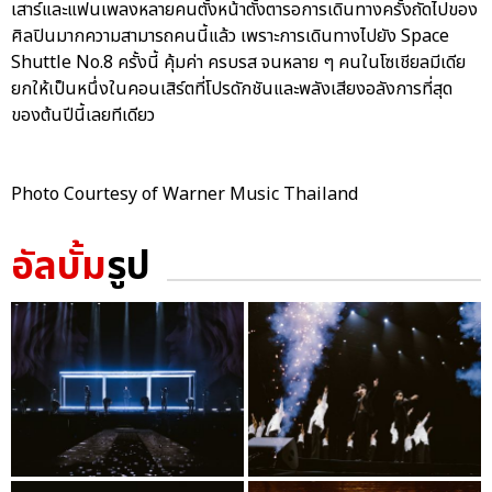
เสาร์และแฟนเพลงหลายคนตั้งหน้าตั้งตารอการเดินทางครั้งถัดไปของ
ศิลปินมากความสามารถคนนี้แล้ว เพราะการเดินทางไปยัง Space
Shuttle No.8 ครั้งนี้ คุ้มค่า ครบรส จนหลาย ๆ คนในโซเชียลมีเดีย
ยกให้เป็นหนึ่งในคอนเสิร์ตที่โปรดักชันและพลังเสียงอลังการที่สุด
ของต้นปีนี้เลยทีเดียว
Photo Courtesy of Warner Music Thailand
อัลบั้ม
รูป