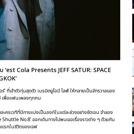
ำหรับ ‘est Cola Presents JEFF SATUR: SPACE
GKOK’
ที่เจ้าตัวทุ่มสุดตัว เนรมิตยูโอบี ไลฟ์ ให้กลายเป็นจักรวาลของ
ส์ เพื่อแฟนเพลงทุกคน
งชมละครเวทีที่มีการแบ่งเป็นองก์ในแต่ละช่วงอย่างชัดเจน จำลอง
pace Shuttle No.8’ ออกเดินทางไปพบเจอเรื่องราวต่าง ๆ ด้วยกัน
บั้มแรกในชีวิตของเจฟ