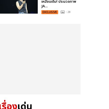
เหมือนเดิม! ประมวลภาพ
JA...
EXCLUSIVE
: 28
เรื่อง
เด่น