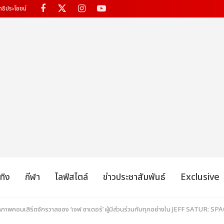
ทธิประโยชน์
เทิง
กีฬา
ไลฟ์สไตล์
ข่าวประชาสัมพันธ์
Exclusive
็บตกภาพคอนเสิร์ตจักรวาลของ ‘เจฟ ซาเตอร์’ ผู้มีส่วนร่วมกับทุกอย่างใน JEFF S