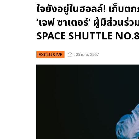
ใจยังอยู่ในฮอลล์! เก็บ
‘เจฟ ซาเตอร์’ ผู้มีส่วนร
SPACE SHUTTLE NO.
EXCLUSIVE
: 25 เม.ย. 2567