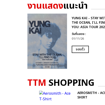
งานแสดง
แนะนำ
YUNG KAI - STAY WI
THE OCEAN, I'LL FIN
YOU: ASIA TOUR 202
วันที่แสดง :
01/11/26
จองตั๋ว
TTM
SHOPPING
AEROSMITH - ACE
SHIRT