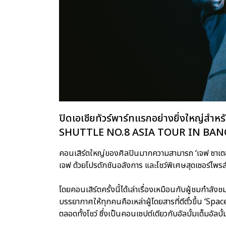
ปิดเอเชียทัวร์พาร์ทแรกอย่างยิ่งใหญ่ส
SHUTTLE NO.8 ASIA TOUR IN BAN
คอนเสิร์ตใหญ่ของศิลปินมากความสามารถ ‘เจฟ ซาเตอร์’ 
เจฟ ด้วยโปรดักชันอลังการ และโชว์พิเศษสุดเซอร์ไพร
โดยคอนเสิร์ตครั้งนี้ได้เล่าเรื่องเหมือนกับผู้ชมกำลั
บรรยากาศให้ทุกคนคือเหล่าผู้โดยสารที่ตีตั๋วขึ้น ‘S
ตลอดทั้งโชว์ ซึ่งเป็นคอนเซปต์เดียวกับอัลบั้มเต็มอัล