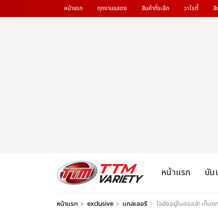
หน้าแรก
ทุกงานแสดง
สินค้าที่ระลึก
วาไรตี้
สิ
หน้าแรก
บัน
หน้าแรก
exclusive
แกลเลอรี
ใจยังอยู่ในฮอลล์! เก