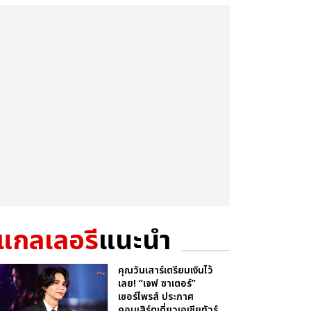
แกลเลอรี
แนะนำ
คุณวันเสาร์เตรียมเงินไว้
เลย! “เจฟ ซาเตอร์”
เซอร์ไพรส์ ประกาศ
คอนเสิร์ตเดี่ยวเอเชียทัวร์...