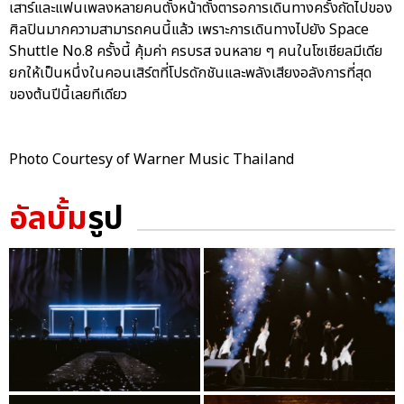
เสาร์และแฟนเพลงหลายคนตั้งหน้าตั้งตารอการเดินทางครั้งถัดไปของ
ศิลปินมากความสามารถคนนี้แล้ว เพราะการเดินทางไปยัง Space
Shuttle No.8 ครั้งนี้ คุ้มค่า ครบรส จนหลาย ๆ คนในโซเชียลมีเดีย
ยกให้เป็นหนึ่งในคอนเสิร์ตที่โปรดักชันและพลังเสียงอลังการที่สุด
ของต้นปีนี้เลยทีเดียว
Photo Courtesy of Warner Music Thailand
อัลบั้ม
รูป