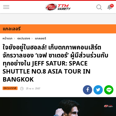
N
แกลเลอรี
หน้าแรก
exclusive
แกลเลอรี
ใจยังอยู่ในฮอลล์! เก็บตกภาพคอนเสิร์ต
จักรวาลของ ‘เจฟ ซาเตอร์’ ผู้มีส่วนร่วมกับ
ทุกอย่างใน JEFF SATUR: SPACE
SHUTTLE NO.8 ASIA TOUR IN
BANGKOK
EXCLUSIVE
: 25 เม.ย. 2567