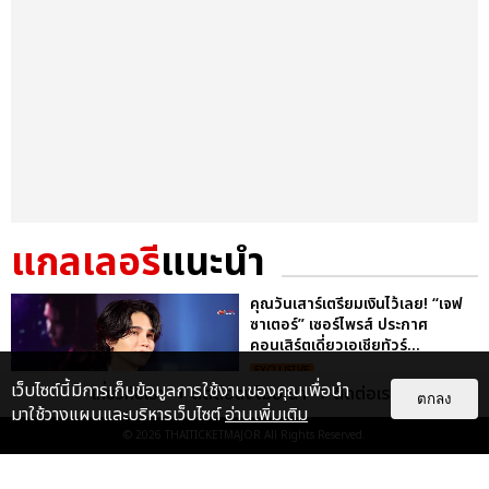
แกลเลอรี
แนะนำ
คุณวันเสาร์เตรียมเงินไว้เลย! “เจฟ
ซาเตอร์” เซอร์ไพรส์ ประกาศ
คอนเสิร์ตเดี่ยวเอเชียทัวร์...
EXCLUSIVE
เว็บไซต์นี้มีการเก็บข้อมูลการใช้งานของคุณเพื่อนำ
เกี่ยวกับเรา
ติดต่อลงโฆษณา
ติดต่อเรา
ตกลง
มาใช้วางแผนและบริหารเว็บไซต์
อ่านเพิ่มเติม
© 2026
THAITICKETMAJOR
All Rights Reserved.
ประมวลภาพงาน “มีสติแล้วลูกพีช
PEACH AND ME PREMIERE