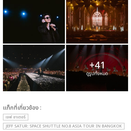
+41
ดูรูปทั้งหมด
เเท็กที่เกี่ยวข้อง :
เจฟ ซาเตอร์
JEFF SATUR: SPACE SHUTTLE NO.8 ASIA TOUR IN BANGKOK