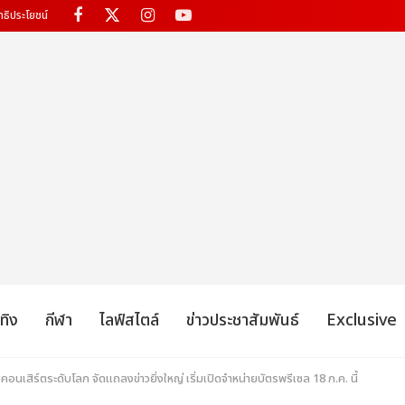
ทธิประโยชน์
เทิง
กีฬา
ไลฟ์สไตล์
ข่าวประชาสัมพันธ์
Exclusive
นเสิร์ตระดับโลก จัดแถลงข่าวยิ่งใหญ่ เริ่มเปิดจำหน่ายบัตรพรีเซล 18 ก.ค. นี้