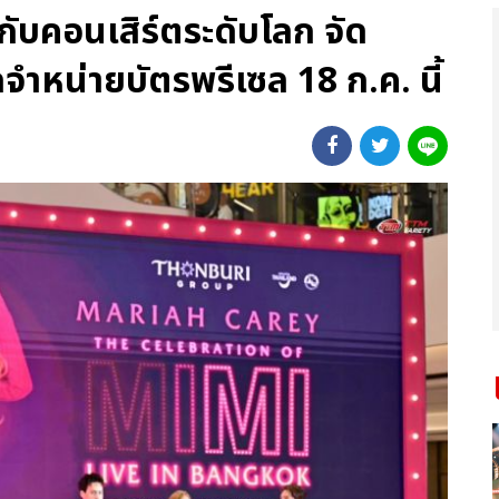
คอนเสิร์ตระดับโลก จัด
ิดจำหน่ายบัตรพรีเซล 18 ก.ค. นี้