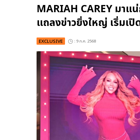
MARIAH CAREY มาแน่กับ
แถลงข่าวยิ่งใหญ่ เริ่มเป
EXCLUSIVE
: 9 ก.ค. 2568