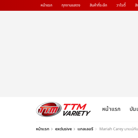
หน้าแรก
ทุกงานแสดง
สินค้าที่ระลึก
วาไรตี้
สิ
หน้าแรก
บัน
หน้าแรก
exclusive
แกลเลอรี
Mariah Carey มาแน่กับคอ