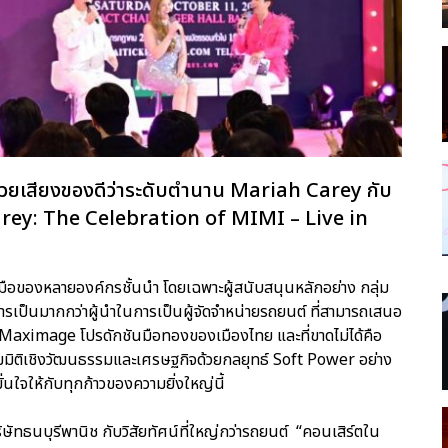
ฟด้วยเสียงของดีว่าระดับตำนาน Mariah Carey กับ
rey: The Celebration of MIMI – Live in
มมือของหลายองค์กรชั้นนำ โดยเฉพาะผู้สนับสนุนหลักอย่าง กลุ่ม
การเป็นมากกว่าผู้นำในการเป็นผู้จัดจำหน่ายรถยนต์ ที่สามารถเสนอ
 Maximage โปรดักชันมือทองของเมืองไทย และที่ขาดไม่ได้คือ
เต็มมิติเชิงวัฒนธรรมและเศรษฐกิจด้วยกลยุทธ์ Soft Power อย่าง
มั่นใจให้กับทุกก้าวของความยิ่งใหญ่นี้
ัทธนบุรีพานิช กับวิสัยทัศน์ที่ใหญ่กว่ารถยนต์ “คอนเสิร์ตใน