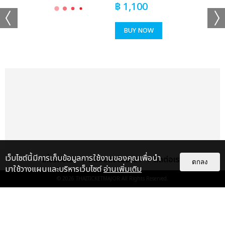
฿
1,100
BUY NOW
เว็บไซต์นี้มีการเก็บข้อมูลการใช้งานของคุณเพื่อนำ
เกี่ยวกับเรา
ติดต่อลงโฆษณา
ติดต่อเรา
ตกลง
มาใช้วางแผนและบริหารเว็บไซต์
อ่านเพิ่มเติม
© 2026
THAITICKETMAJOR
All Rights Reserved.