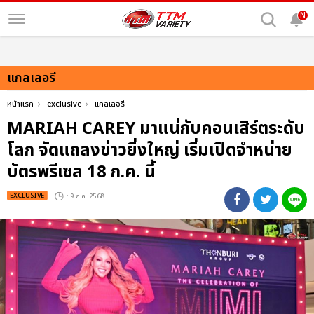
N
แกลเลอรี
หน้าแรก
exclusive
แกลเลอรี
MARIAH CAREY มาแน่กับคอนเสิร์ตระดับ
โลก จัดแถลงข่าวยิ่งใหญ่ เริ่มเปิดจำหน่าย
บัตรพรีเซล 18 ก.ค. นี้
EXCLUSIVE
: 9 ก.ค. 2568