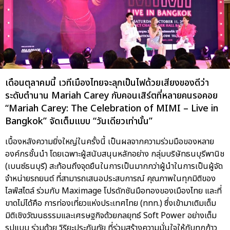
เดือนตุลาคมนี้ เวทีเมืองไทยจะลุกเป็นไฟด้วยเสียงของดีว่า
ระดับตำนาน Mariah Carey กับคอนเสิร์ตที่หลายคนรอคอย
“Mariah Carey: The Celebration of MIMI – Live in
Bangkok” จัดเต็มแบบ “วันเดียวเท่านั้น”
เบื้องหลังความยิ่งใหญ่ในครั้งนี้ เป็นผลจากความร่วมมือของหลาย
องค์กรชั้นนำ โดยเฉพาะผู้สนับสนุนหลักอย่าง กลุ่มบริษัทธนบุรีพานิช
(เบนซ์ธนบุรี) สะท้อนถึงจุดยืนในการเป็นมากกว่าผู้นำในการเป็นผู้จัด
จำหน่ายรถยนต์ ที่สามารถเสนอประสบการณ์ คุณภาพในทุกมิติของ
ไลฟ์สไตล์ ร่วมกับ Maximage โปรดักชันมือทองของเมืองไทย และที่
ขาดไม่ได้คือ การท่องเที่ยวแห่งประเทศไทย (ททท.) ซึ่งเข้ามาเติมเต็ม
มิติเชิงวัฒนธรรมและเศรษฐกิจด้วยกลยุทธ์ Soft Power อย่างเต็ม
รูปแบบ ร่วมด้วย วิริยะประกันภัย ที่ร่วมสร้างความมั่นใจให้กับทุกก้าว