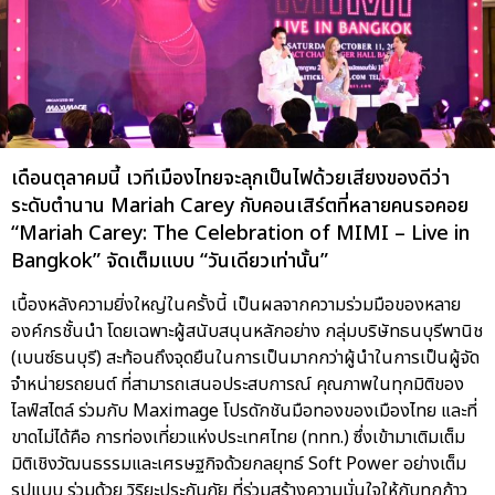
เดือนตุลาคมนี้ เวทีเมืองไทยจะลุกเป็นไฟด้วยเสียงของดีว่า
ระดับตำนาน Mariah Carey กับคอนเสิร์ตที่หลายคนรอคอย
“Mariah Carey: The Celebration of MIMI – Live in
Bangkok” จัดเต็มแบบ “วันเดียวเท่านั้น”
เบื้องหลังความยิ่งใหญ่ในครั้งนี้ เป็นผลจากความร่วมมือของหลาย
องค์กรชั้นนำ โดยเฉพาะผู้สนับสนุนหลักอย่าง กลุ่มบริษัทธนบุรีพานิช
(เบนซ์ธนบุรี) สะท้อนถึงจุดยืนในการเป็นมากกว่าผู้นำในการเป็นผู้จัด
จำหน่ายรถยนต์ ที่สามารถเสนอประสบการณ์ คุณภาพในทุกมิติของ
ไลฟ์สไตล์ ร่วมกับ Maximage โปรดักชันมือทองของเมืองไทย และที่
ขาดไม่ได้คือ การท่องเที่ยวแห่งประเทศไทย (ททท.) ซึ่งเข้ามาเติมเต็ม
มิติเชิงวัฒนธรรมและเศรษฐกิจด้วยกลยุทธ์ Soft Power อย่างเต็ม
รูปแบบ ร่วมด้วย วิริยะประกันภัย ที่ร่วมสร้างความมั่นใจให้กับทุกก้าว