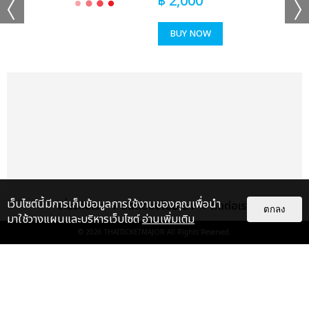
฿
2,000
BUY NOW
เว็บไซต์นี้มีการเก็บข้อมูลการใช้งานของคุณเพื่อนำ
เกี่ยวกับเรา
ติดต่อลงโฆษณา
ติดต่อเรา
ตกลง
มาใช้วางแผนและบริหารเว็บไซต์
อ่านเพิ่มเติม
© 2026
THAITICKETMAJOR
All Rights Reserved.
แกลเลอรี
แนะนำ