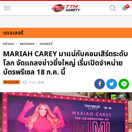
N
แกลเลอรี
หน้าแรก
exclusive
แกลเลอรี
MARIAH CAREY มาแน่กับคอนเสิร์ตระดับ
โลก จัดแถลงข่าวยิ่งใหญ่ เริ่มเปิดจำหน่าย
บัตรพรีเซล 18 ก.ค. นี้
EXCLUSIVE
: 9 ก.ค. 2568