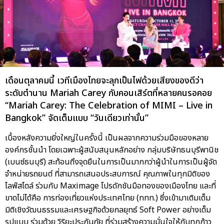
เดือนตุลาคมนี้ เวทีเมืองไทยจะลุกเป็นไฟด้วยเสียงของดีว่า
ระดับตำนาน Mariah Carey กับคอนเสิร์ตที่หลายคนรอคอย
“Mariah Carey: The Celebration of MIMI – Live in
Bangkok” จัดเต็มแบบ “วันเดียวเท่านั้น”
เบื้องหลังความยิ่งใหญ่ในครั้งนี้ เป็นผลจากความร่วมมือของหลาย
องค์กรชั้นนำ โดยเฉพาะผู้สนับสนุนหลักอย่าง กลุ่มบริษัทธนบุรีพานิช
(เบนซ์ธนบุรี) สะท้อนถึงจุดยืนในการเป็นมากกว่าผู้นำในการเป็นผู้จัด
จำหน่ายรถยนต์ ที่สามารถเสนอประสบการณ์ คุณภาพในทุกมิติของ
ไลฟ์สไตล์ ร่วมกับ Maximage โปรดักชันมือทองของเมืองไทย และที่
ขาดไม่ได้คือ การท่องเที่ยวแห่งประเทศไทย (ททท.) ซึ่งเข้ามาเติมเต็ม
มิติเชิงวัฒนธรรมและเศรษฐกิจด้วยกลยุทธ์ Soft Power อย่างเต็ม
รูปแบบ ร่วมด้วย วิริยะประกันภัย ที่ร่วมสร้างความมั่นใจให้กับทุกก้าว