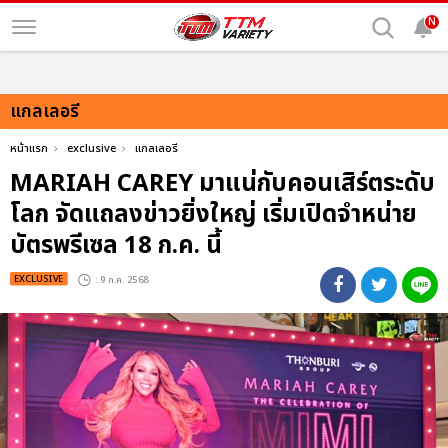
N
แกลเลอรี
หน้าแรก
exclusive
แกลเลอรี
MARIAH CAREY มาแน่กับคอนเสิร์ตระดับ
โลก จัดแถลงข่าวยิ่งใหญ่ เริ่มเปิดจำหน่าย
บัตรพรีเซล 18 ก.ค. นี้
EXCLUSIVE
: 9 ก.ค. 2568