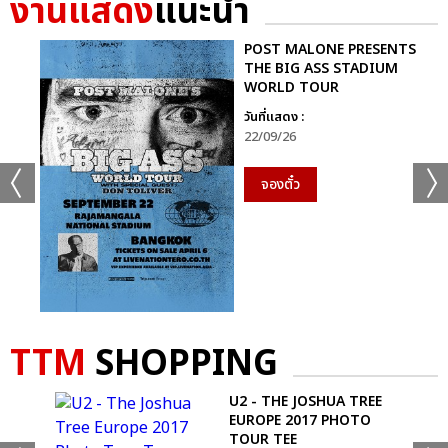
งานแสดง
แนะนำ
+44
ดูรูปทั้งหมด
POST MALONE PRESENTS
THE BIG ASS STADIUM
WORLD TOUR
วันที่แสดง :
22/09/26
เเท็กที่เกี่ยวข้อง :
จองตั๋ว
MARIAH CAREY
MARIAH CAREY: THE CELEBRATION OF MIMI – LIVE IN
BANGKOK
TTM
SHOPPING
U2 - THE JOSHUA TREE
แชร์ :
EUROPE 2017 PHOTO
SHARE
TWEET
LINE
TOUR TEE