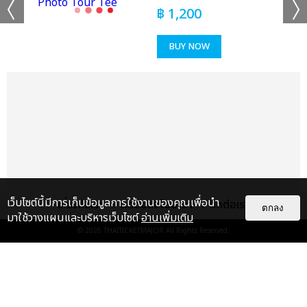
฿
1,200
BUY NOW
เว็บไซต์นี้มีการเก็บข้อมูลการใช้งานของคุณเพื่อนำ
เกี่ยวกับเรา
ติดต่อลงโฆษณา
ติดต่อเรา
ตกลง
มาใช้วางแผนและบริหารเว็บไซต์
อ่านเพิ่มเติม
© 2026
THAITICKETMAJOR
All Rights Reserved.
แกลเลอรี
แนะนำ