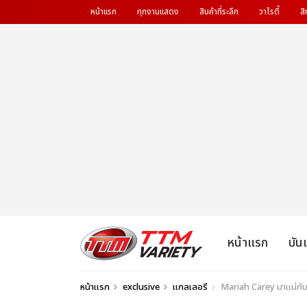
หน้าแรก
ทุกงานแสดง
สินค้าที่ระลึก
วาไรตี้
สิ
หน้าแรก
บัน
หน้าแรก
exclusive
แกลเลอรี
Mariah Carey มาแน่กับคอ