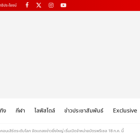
ทธิประโยชน์
เทิง
กีฬา
ไลฟ์สไตล์
ข่าวประชาสัมพันธ์
Exclusive
นเสิร์ตระดับโลก จัดแถลงข่าวยิ่งใหญ่ เริ่มเปิดจำหน่ายบัตรพรีเซล 18 ก.ค. นี้