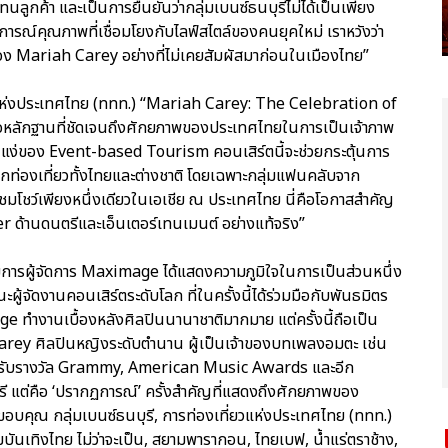
อบแทนลูกค้า และเป็นการยืนยันว่ากลุ่มเบนซ์ธนบุรีไม่ได้เป็นเพียง
ารณ์คุณภาพที่เชื่อมโยงกับไลฟ์สไตล์ของคนยุคใหม่ เราหวังว่า
ง Mariah Carey อย่างที่ไม่เคยสัมผัสมาก่อนในเมืองไทย”
ี่ยวแห่งประเทศไทย (ททท.) “Mariah Carey: The Celebration of
ือหลักฐานที่ชัดเจนถึงศักยภาพของประเทศไทยในการเป็นเจ้าภาพ
งในแง่ของ Event-based Tourism คอนเสิร์ตนี้จะช่วยกระตุ้นการ
ักท่องเที่ยวทั้งไทยและต่างชาติ โดยเฉพาะกลุ่มแฟนคลับจาก
มาชมโชว์เพียงหนึ่งเดียวในเอเชีย ณ ประเทศไทย นี่คือโอกาสสำคัญ
 ด้านดนตรีและเอ็นเตอร์เทนเมนต์ อย่างแท้จริง”
ารผู้จัดการ Maximage ได้แสดงความภูมิใจในการเป็นส่วนหนึ่ง
ฐานะผู้จัดงานคอนเสิร์ตระดับโลก ที่ในครั้งนี้ได้ร่วมมือกับพันธมิตร
e ทำงานเบื้องหลังศิลปินนานาชาติมากมาย แต่ครั้งนี้ถือเป็น
Carey ศิลปินหญิงระดับตำนาน ผู้เป็นเจ้าของบทเพลงอมตะ เช่น
้รับรางวัล Grammy, American Music Awards และอีก
รี แต่คือ ‘ปรากฏการณ์’ ครั้งสำคัญที่แสดงถึงศักยภาพของ
อบคุณ กลุ่มเบนซ์ธนบุรี, การท่องเที่ยวแห่งประเทศไทย (ททท.)
มบันเทิงไทย ไม่ว่าจะเป็น, สยามพารากอน, ไทยเบฟ, น้ำแร่ตราช้าง,