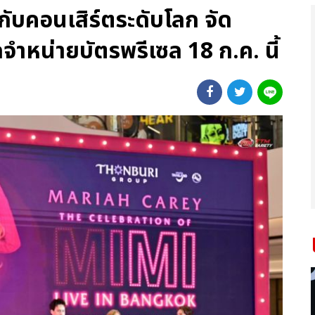
คอนเสิร์ตระดับโลก จัด
ิดจำหน่ายบัตรพรีเซล 18 ก.ค. นี้