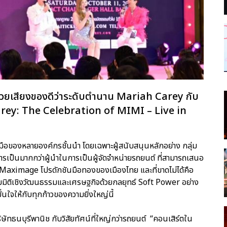
ฟด้วยเสียงของดีว่าระดับตำนาน Mariah Carey กับ
rey: The Celebration of MIMI – Live in
มมือของหลายองค์กรชั้นนำ โดยเฉพาะผู้สนับสนุนหลักอย่าง กลุ่ม
การเป็นมากกว่าผู้นำในการเป็นผู้จัดจำหน่ายรถยนต์ ที่สามารถเสนอ
 Maximage โปรดักชันมือทองของเมืองไทย และที่ขาดไม่ได้คือ
เต็มมิติเชิงวัฒนธรรมและเศรษฐกิจด้วยกลยุทธ์ Soft Power อย่าง
มั่นใจให้กับทุกก้าวของความยิ่งใหญ่นี้
ัทธนบุรีพานิช กับวิสัยทัศน์ที่ใหญ่กว่ารถยนต์ “คอนเสิร์ตใน