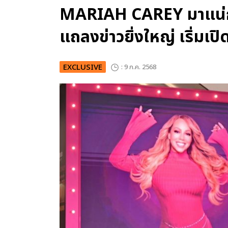
MARIAH CAREY มาแน่กับ
แถลงข่าวยิ่งใหญ่ เริ่มเป
EXCLUSIVE
: 9 ก.ค. 2568