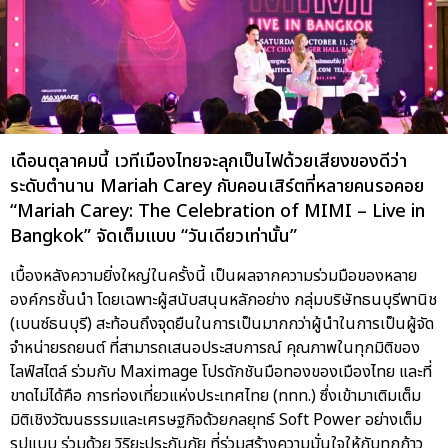
เดือนตุลาคมนี้ เวทีเมืองไทยจะลุกเป็นไฟด้วยเสียงของดีว่า
ระดับตำนาน Mariah Carey กับคอนเสิร์ตที่หลายคนรอคอย
“Mariah Carey: The Celebration of MIMI – Live in
Bangkok” จัดเต็มแบบ “วันเดียวเท่านั้น”
เบื้องหลังความยิ่งใหญ่ในครั้งนี้ เป็นผลจากความร่วมมือของหลาย
องค์กรชั้นนำ โดยเฉพาะผู้สนับสนุนหลักอย่าง กลุ่มบริษัทธนบุรีพานิช
(เบนซ์ธนบุรี) สะท้อนถึงจุดยืนในการเป็นมากกว่าผู้นำในการเป็นผู้จัด
จำหน่ายรถยนต์ ที่สามารถเสนอประสบการณ์ คุณภาพในทุกมิติของ
ไลฟ์สไตล์ ร่วมกับ Maximage โปรดักชันมือทองของเมืองไทย และที่
ขาดไม่ได้คือ การท่องเที่ยวแห่งประเทศไทย (ททท.) ซึ่งเข้ามาเติมเต็ม
มิติเชิงวัฒนธรรมและเศรษฐกิจด้วยกลยุทธ์ Soft Power อย่างเต็ม
รูปแบบ ร่วมด้วย วิริยะประกันภัย ที่ร่วมสร้างความมั่นใจให้กับทุกก้าว