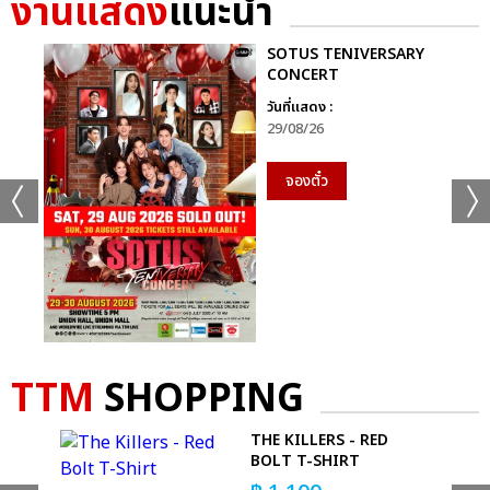
งานแสดง
แนะนำ
+44
ดูรูปทั้งหมด
SOTUS TENIVERSARY
CONCERT
วันที่แสดง :
29/08/26
เเท็กที่เกี่ยวข้อง :
จองตั๋ว
MARIAH CAREY
MARIAH CAREY: THE CELEBRATION OF MIMI – LIVE IN
BANGKOK
TTM
SHOPPING
THE KILLERS - RED
แชร์ :
DIE
BOLT T-SHIRT
SHARE
TWEET
LINE