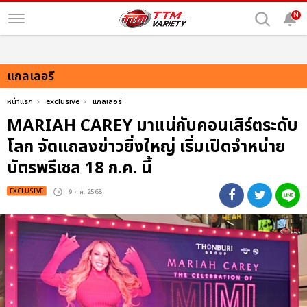
N
แกลเลอรี
หน้าแรก
exclusive
แกลเลอรี
MARIAH CAREY มาแน่กับคอนเสิร์ตระดับ
โลก จัดแถลงข่าวยิ่งใหญ่ เริ่มเปิดจำหน่าย
บัตรพรีเซล 18 ก.ค. นี้
EXCLUSIVE
: 9 ก.ค. 2568