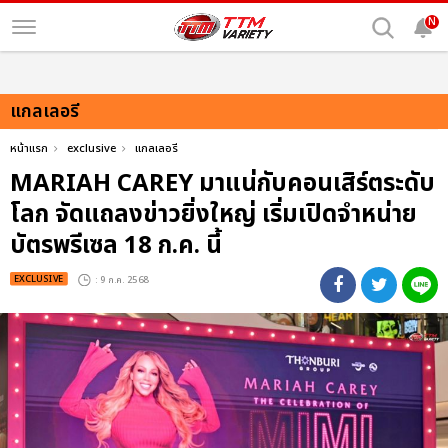
N
แกลเลอรี
หน้าแรก
exclusive
แกลเลอรี
MARIAH CAREY มาแน่กับคอนเสิร์ตระดับ
โลก จัดแถลงข่าวยิ่งใหญ่ เริ่มเปิดจำหน่าย
บัตรพรีเซล 18 ก.ค. นี้
EXCLUSIVE
: 9 ก.ค. 2568