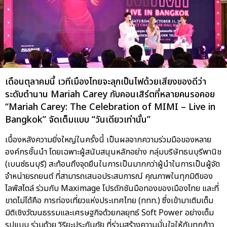
เดือนตุลาคมนี้ เวทีเมืองไทยจะลุกเป็นไฟด้วยเสียงของดีว่า
ระดับตำนาน Mariah Carey กับคอนเสิร์ตที่หลายคนรอคอย
“Mariah Carey: The Celebration of MIMI – Live in
Bangkok” จัดเต็มแบบ “วันเดียวเท่านั้น”
เบื้องหลังความยิ่งใหญ่ในครั้งนี้ เป็นผลจากความร่วมมือของหลาย
องค์กรชั้นนำ โดยเฉพาะผู้สนับสนุนหลักอย่าง กลุ่มบริษัทธนบุรีพานิช
(เบนซ์ธนบุรี) สะท้อนถึงจุดยืนในการเป็นมากกว่าผู้นำในการเป็นผู้จัด
จำหน่ายรถยนต์ ที่สามารถเสนอประสบการณ์ คุณภาพในทุกมิติของ
ไลฟ์สไตล์ ร่วมกับ Maximage โปรดักชันมือทองของเมืองไทย และที่
ขาดไม่ได้คือ การท่องเที่ยวแห่งประเทศไทย (ททท.) ซึ่งเข้ามาเติมเต็ม
มิติเชิงวัฒนธรรมและเศรษฐกิจด้วยกลยุทธ์ Soft Power อย่างเต็ม
รูปแบบ ร่วมด้วย วิริยะประกันภัย ที่ร่วมสร้างความมั่นใจให้กับทุกก้าว