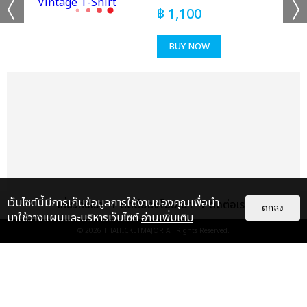
฿
1,100
BUY NOW
เว็บไซต์นี้มีการเก็บข้อมูลการใช้งานของคุณเพื่อนำ
เกี่ยวกับเรา
ติดต่อลงโฆษณา
ติดต่อเรา
ตกลง
มาใช้วางแผนและบริหารเว็บไซต์
อ่านเพิ่มเติม
© 2026
THAITICKETMAJOR
All Rights Reserved.
แกลเลอรี
แนะนำ