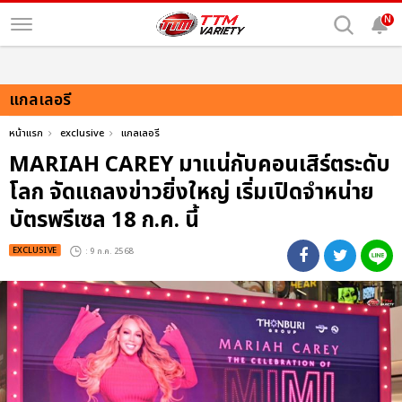
N
แกลเลอรี
หน้าแรก
exclusive
แกลเลอรี
MARIAH CAREY มาแน่กับคอนเสิร์ตระดับ
โลก จัดแถลงข่าวยิ่งใหญ่ เริ่มเปิดจำหน่าย
บัตรพรีเซล 18 ก.ค. นี้
EXCLUSIVE
: 9 ก.ค. 2568