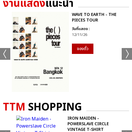
งานแสดง
แนะนำ
+44
ดูรูปทั้งหมด
WAVE TO EARTH - THE
PIECES TOUR
วันที่แสดง :
12/11/26
เเท็กที่เกี่ยวข้อง :
จองตั๋ว
MARIAH CAREY
MARIAH CAREY: THE CELEBRATION OF MIMI – LIVE IN
BANGKOK
TTM
SHOPPING
IRON MAIDEN -
แชร์ :
POWERSLAVE CIRCLE
SHARE
TWEET
LINE
VINTAGE T-SHIRT