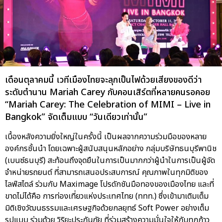
เดือนตุลาคมนี้ เวทีเมืองไทยจะลุกเป็นไฟด้วยเสียงของดีว่า
ระดับตำนาน Mariah Carey กับคอนเสิร์ตที่หลายคนรอคอย
“Mariah Carey: The Celebration of MIMI – Live in
Bangkok” จัดเต็มแบบ “วันเดียวเท่านั้น”
เบื้องหลังความยิ่งใหญ่ในครั้งนี้ เป็นผลจากความร่วมมือของหลาย
องค์กรชั้นนำ โดยเฉพาะผู้สนับสนุนหลักอย่าง กลุ่มบริษัทธนบุรีพานิช
(เบนซ์ธนบุรี) สะท้อนถึงจุดยืนในการเป็นมากกว่าผู้นำในการเป็นผู้จัด
จำหน่ายรถยนต์ ที่สามารถเสนอประสบการณ์ คุณภาพในทุกมิติของ
ไลฟ์สไตล์ ร่วมกับ Maximage โปรดักชันมือทองของเมืองไทย และที่
ขาดไม่ได้คือ การท่องเที่ยวแห่งประเทศไทย (ททท.) ซึ่งเข้ามาเติมเต็ม
มิติเชิงวัฒนธรรมและเศรษฐกิจด้วยกลยุทธ์ Soft Power อย่างเต็ม
รูปแบบ ร่วมด้วย วิริยะประกันภัย ที่ร่วมสร้างความมั่นใจให้กับทุกก้าว