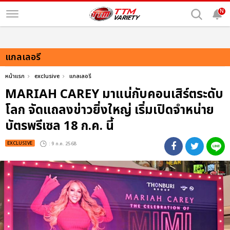
N
แกลเลอรี
หน้าแรก
exclusive
แกลเลอรี
MARIAH CAREY มาแน่กับคอนเสิร์ตระดับ
โลก จัดแถลงข่าวยิ่งใหญ่ เริ่มเปิดจำหน่าย
บัตรพรีเซล 18 ก.ค. นี้
EXCLUSIVE
: 9 ก.ค. 2568