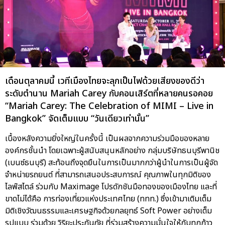
เดือนตุลาคมนี้ เวทีเมืองไทยจะลุกเป็นไฟด้วยเสียงของดีว่า
ระดับตำนาน Mariah Carey กับคอนเสิร์ตที่หลายคนรอคอย
“Mariah Carey: The Celebration of MIMI – Live in
Bangkok” จัดเต็มแบบ “วันเดียวเท่านั้น”
เบื้องหลังความยิ่งใหญ่ในครั้งนี้ เป็นผลจากความร่วมมือของหลาย
องค์กรชั้นนำ โดยเฉพาะผู้สนับสนุนหลักอย่าง กลุ่มบริษัทธนบุรีพานิช
(เบนซ์ธนบุรี) สะท้อนถึงจุดยืนในการเป็นมากกว่าผู้นำในการเป็นผู้จัด
จำหน่ายรถยนต์ ที่สามารถเสนอประสบการณ์ คุณภาพในทุกมิติของ
ไลฟ์สไตล์ ร่วมกับ Maximage โปรดักชันมือทองของเมืองไทย และที่
ขาดไม่ได้คือ การท่องเที่ยวแห่งประเทศไทย (ททท.) ซึ่งเข้ามาเติมเต็ม
มิติเชิงวัฒนธรรมและเศรษฐกิจด้วยกลยุทธ์ Soft Power อย่างเต็ม
รูปแบบ ร่วมด้วย วิริยะประกันภัย ที่ร่วมสร้างความมั่นใจให้กับทุกก้าว