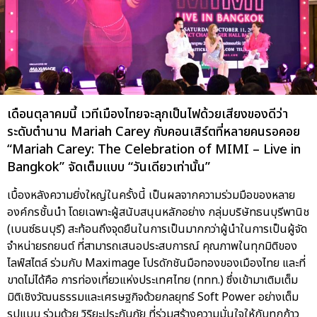
เดือนตุลาคมนี้ เวทีเมืองไทยจะลุกเป็นไฟด้วยเสียงของดีว่า
ระดับตำนาน Mariah Carey กับคอนเสิร์ตที่หลายคนรอคอย
“Mariah Carey: The Celebration of MIMI – Live in
Bangkok” จัดเต็มแบบ “วันเดียวเท่านั้น”
เบื้องหลังความยิ่งใหญ่ในครั้งนี้ เป็นผลจากความร่วมมือของหลาย
องค์กรชั้นนำ โดยเฉพาะผู้สนับสนุนหลักอย่าง กลุ่มบริษัทธนบุรีพานิช
(เบนซ์ธนบุรี) สะท้อนถึงจุดยืนในการเป็นมากกว่าผู้นำในการเป็นผู้จัด
จำหน่ายรถยนต์ ที่สามารถเสนอประสบการณ์ คุณภาพในทุกมิติของ
ไลฟ์สไตล์ ร่วมกับ Maximage โปรดักชันมือทองของเมืองไทย และที่
ขาดไม่ได้คือ การท่องเที่ยวแห่งประเทศไทย (ททท.) ซึ่งเข้ามาเติมเต็ม
มิติเชิงวัฒนธรรมและเศรษฐกิจด้วยกลยุทธ์ Soft Power อย่างเต็ม
รูปแบบ ร่วมด้วย วิริยะประกันภัย ที่ร่วมสร้างความมั่นใจให้กับทุกก้าว