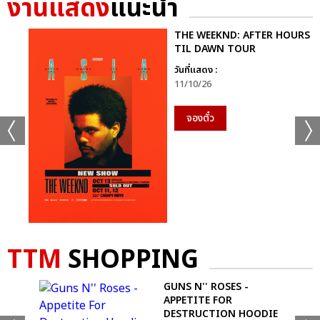
งานแสดง
แนะนำ
+44
ดูรูปทั้งหมด
THE WEEKND: AFTER HOURS
TIL DAWN TOUR
วันที่แสดง :
11/10/26
เเท็กที่เกี่ยวข้อง :
จองตั๋ว
MARIAH CAREY
MARIAH CAREY: THE CELEBRATION OF MIMI – LIVE IN
BANGKOK
TTM
SHOPPING
GUNS N'' ROSES -
แชร์ :
APPETITE FOR
SHARE
TWEET
LINE
DESTRUCTION HOODIE