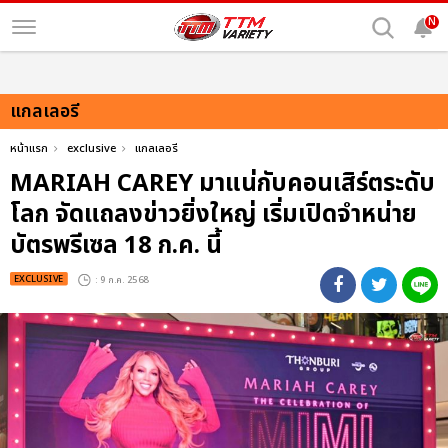
N
แกลเลอรี
หน้าแรก
exclusive
แกลเลอรี
MARIAH CAREY มาแน่กับคอนเสิร์ตระดับ
โลก จัดแถลงข่าวยิ่งใหญ่ เริ่มเปิดจำหน่าย
บัตรพรีเซล 18 ก.ค. นี้
EXCLUSIVE
: 9 ก.ค. 2568