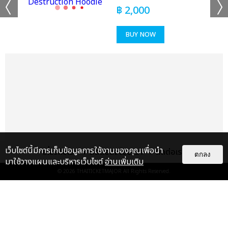
฿
2,000
BUY NOW
เว็บไซต์นี้มีการเก็บข้อมูลการใช้งานของคุณเพื่อนำ
เกี่ยวกับเรา
ติดต่อลงโฆษณา
ติดต่อเรา
ตกลง
มาใช้วางแผนและบริหารเว็บไซต์
อ่านเพิ่มเติม
© 2026
THAITICKETMAJOR
All Rights Reserved.
แกลเลอรี
แนะนำ