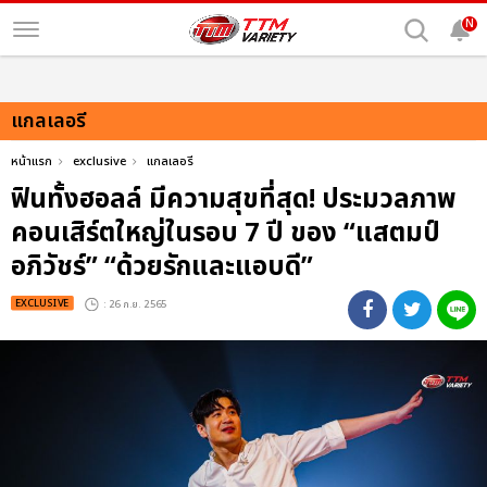
N
แกลเลอรี
หน้าแรก
exclusive
แกลเลอรี
ฟินทั้งฮอลล์ มีความสุขที่สุด! ประมวลภาพ
คอนเสิร์ตใหญ่ในรอบ 7 ปี ของ “แสตมป์
อภิวัชร์” “ด้วยรักและแอบดี”
EXCLUSIVE
: 26 ก.ย. 2565