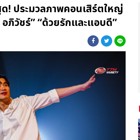
ี่สุด! ประมวลภาพคอนเสิร์ตใหญ่
อภิวัชร์” “ด้วยรักและแอบดี”