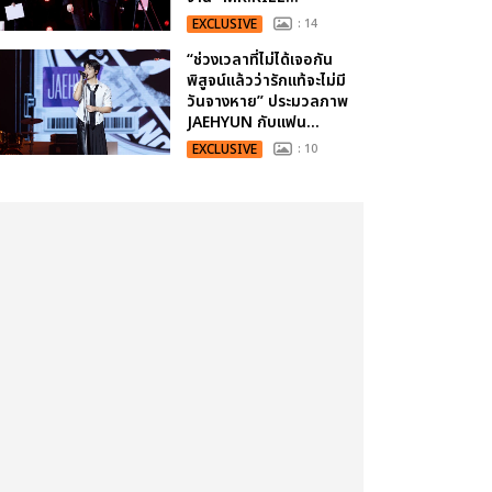
EXCLUSIVE
: 14
“ช่วงเวลาที่ไม่ได้เจอกัน
พิสูจน์แล้วว่ารักแท้จะไม่มี
วันจางหาย” ประมวลภาพ
JAEHYUN กับแฟน...
EXCLUSIVE
: 10