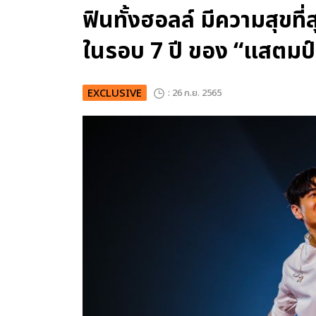
ฟินทั้งฮอลล์ มีความสุขท
ในรอบ 7 ปี ของ “แสตมป์ 
EXCLUSIVE
: 26 ก.ย. 2565