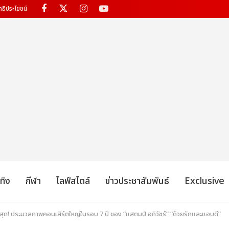
ทธิประโยชน์
เทิง
กีฬา
ไลฟ์สไตล์
ข่าวประชาสัมพันธ์
Exclusive
ี่สุด! ประมวลภาพคอนเสิร์ตใหญ่ในรอบ 7 ปี ของ “แสตมป์ อภิวัชร์” “ด้วยรักและแอบดี”