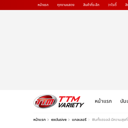
หน้าแรก
ทุกงานแสดง
สินค้าที่ระลึก
วาไรตี้
สิ
หน้าแรก
บัน
หน้าแรก
exclusive
แกลเลอรี
ฟินทั้งฮอลล์ มีความสุขท