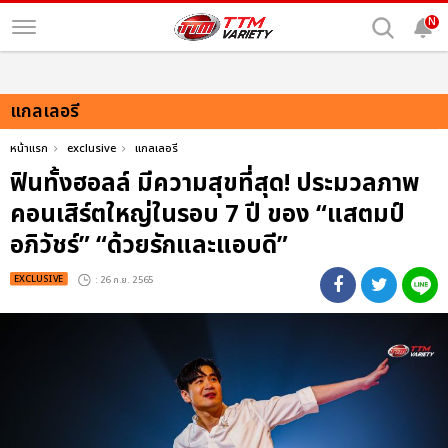
N
แกลเลอรี
หน้าแรก
exclusive
แกลเลอรี
ฟินทั้งฮอลล์ มีความสุขที่สุด! ประมวลภาพ
คอนเสิร์ตใหญ่ในรอบ 7 ปี ของ “แสตมป์
อภิวัชร์” “ด้วยรักและแอบดี”
EXCLUSIVE
: 26 ก.ย. 2565