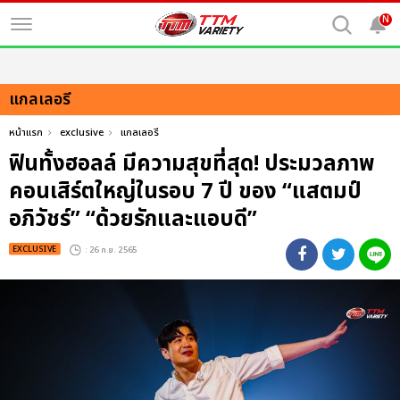
N
แกลเลอรี
หน้าแรก
exclusive
แกลเลอรี
ฟินทั้งฮอลล์ มีความสุขที่สุด! ประมวลภาพ
คอนเสิร์ตใหญ่ในรอบ 7 ปี ของ “แสตมป์
อภิวัชร์” “ด้วยรักและแอบดี”
EXCLUSIVE
: 26 ก.ย. 2565