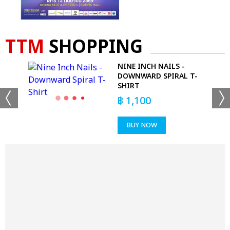
TTM
SHOPPING
T-
NINE INCH NAILS -
DOWNWARD SPIRAL T-
SHIRT
฿
1,100
BUY NOW