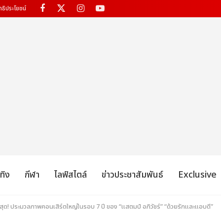
ทธิประโยชน์
เทิง
กีฬา
ไลฟ์สไตล์
ข่าวประชาสัมพันธ์
Exclusive
ี่สุด! ประมวลภาพคอนเสิร์ตใหญ่ในรอบ 7 ปี ของ “แสตมป์ อภิวัชร์” “ด้วยรักและแอบดี”