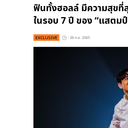
ฟินทั้งฮอลล์ มีความสุขท
ในรอบ 7 ปี ของ “แสตมป์ 
EXCLUSIVE
: 26 ก.ย. 2565