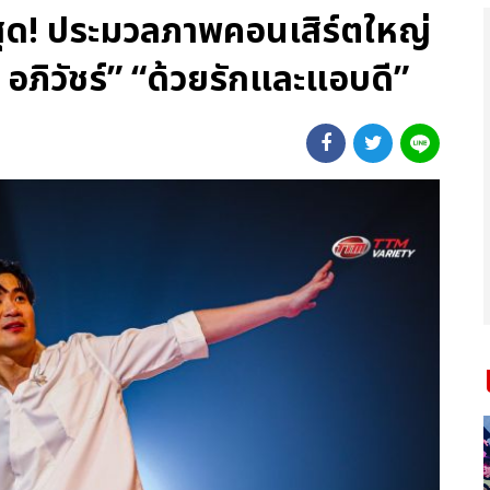
ี่สุด! ประมวลภาพคอนเสิร์ตใหญ่
อภิวัชร์” “ด้วยรักและแอบดี”