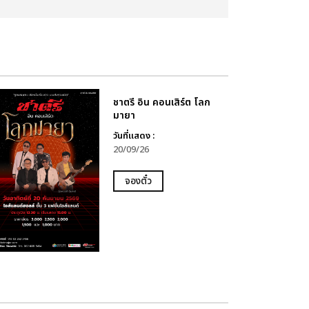
ชาตรี อิน คอนเสิร์ต โลก
มายา
วันที่แสดง :
20/09/26
จองตั๋ว