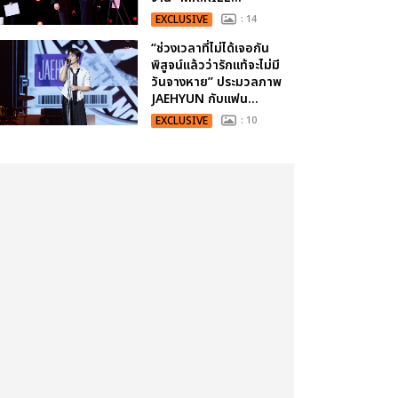
EXCLUSIVE
: 14
“ช่วงเวลาที่ไม่ได้เจอกัน
พิสูจน์แล้วว่ารักแท้จะไม่มี
วันจางหาย” ประมวลภาพ
JAEHYUN กับแฟน...
EXCLUSIVE
: 10