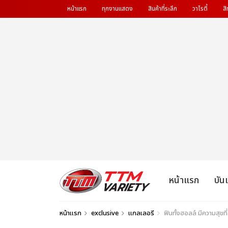
หน้าแรก
ทุกงานแสดง
สินค้าที่ระลึก
วาไรตี้
สิ
หน้าแรก
บัน
หน้าแรก
exclusive
แกลเลอรี
ฟินทั้งฮอลล์ มีความสุขท