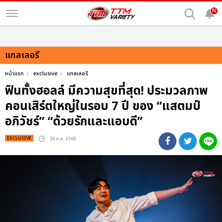
N
แกลเลอรี
หน้าแรก
exclusive
แกลเลอรี
ฟินทั้งฮอลล์ มีความสุขที่สุด! ประมวลภาพ
คอนเสิร์ตใหญ่ในรอบ 7 ปี ของ “แสตมป์
อภิวัชร์” “ด้วยรักและแอบดี”
EXCLUSIVE
: 26 ก.ย. 2565