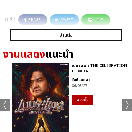
แชร์ :
SHARE
TWEET
LINE
อ่านต่อ
งานแสดง
แนะนำ
เบนจะเพศ THE CELEBRATION
CONCERT
วันที่แสดง :
06/03/27
จองตั๋ว