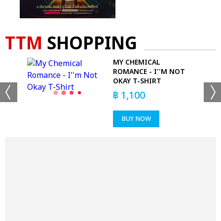
TTM
SHOPPING
MY CHEMICAL
ROMANCE - I''M NOT
OKAY T-SHIRT
฿
1,100
BUY NOW