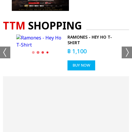
TTM
SHOPPING
RAMONES - HEY HO T-
SHIRT
฿
1,100
BUY NOW