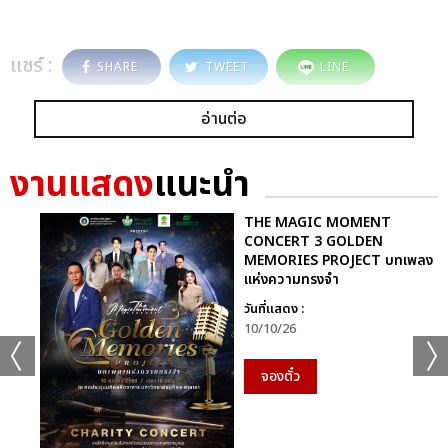
แชร์ :
SHARE
TWEET
LINE
อ่านต่อ
งานแสดง
แนะนำ
THE MAGIC MOMENT
CONCERT 3 GOLDEN
MEMORIES PROJECT บทเพลง
แห่งความทรงจำ
วันที่แสดง :
10/10/26
จองตั๋ว