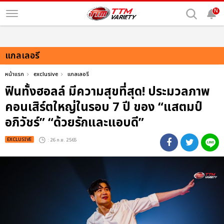
N
แกลเลอรี
หน้าแรก
exclusive
แกลเลอรี
ฟินทั้งฮอลล์ มีความสุขที่สุด! ประมวลภาพ
คอนเสิร์ตใหญ่ในรอบ 7 ปี ของ “แสตมป์
อภิวัชร์” “ด้วยรักและแอบดี”
EXCLUSIVE
: 26 ก.ย. 2565