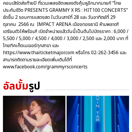
คอนเสิร์ตส่งท้ายปี ที่รวมเพลงฮิตเพลงดังคุ้นหูอีกมากมายกั “ไทย
ประกันชีวิต PRESENTS GRAMMY X RS : HIT100 CONCERTS”
จัดขึ้น 2 รอบการแสดงสด ในวันเสาร์ที่ 28 และ วันอาทิตย์ที่ 29
ตุลาคม 2566 ณ IMPACT ARENA เมืองทองธานี ห้ามพลาด!!
เตรียมตัวให้พร้อม!! เปิดจำหน่ายแล้ววันนี้เป็นต้นไปบัตรราคา : 6,000 /
5,500 / 5,000 / 4,500 / 4,000 / 3,000 / 2,500 และ 2,000 บาท ที่
ไทยทิคเก็ตเมเจอร์ทุกสาขา และ
https://www.thaiticketmajor.com หรือโทร 02-262-3456 และ
สามารถติดตามรายละเอียดเพิ่มเติมได้ที่
www.facebook.com/grammyrsconcerts
อัลบั้ม
รูป