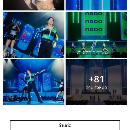
+81
ดูรูปทั้งหมด
เเท็กที่เกี่ยวข้อง :
อ่านต่อ