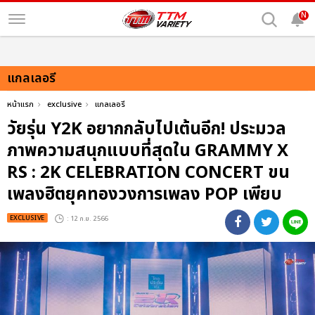
N
แกลเลอรี
หน้าแรก
exclusive
แกลเลอรี
วัยรุ่น Y2K อยากกลับไปเต้นอีก! ประมวล
ภาพความสนุกแบบที่สุดใน GRAMMY X
RS : 2K CELEBRATION CONCERT ขน
เพลงฮิตยุคทองวงการเพลง POP เพียบ
EXCLUSIVE
: 12 ก.ย. 2566