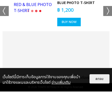
BLUE PHOTO T-SHIRT
฿
1,200
BUY NOW
เว็บไซต์นี้มีการเก็บข้อมูลการใช้งานของคุณเพื่อนำ
เกี่ยวกับเรา
ติดต่อลงโฆษณา
ติดต่อเรา
ตกลง
มาใช้วางแผนและบริหารเว็บไซต์
อ่านเพิ่มเติม
© 2026
THAITICKETMAJOR
All Rights Reserved.
แกลเลอรี
แนะนำ