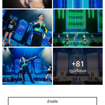
+81
ดูรูปทั้งหมด
เเท็กที่เกี่ยวข้อง :
อ่านต่อ