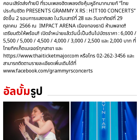
คอนเสิร์ตส่งท้ายปี ที่รวมเพลงฮิตเพลงดังคุ้นหูอีกมากมายกั “ไทย
ประกันชีวิต PRESENTS GRAMMY X RS : HIT100 CONCERTS”
จัดขึ้น 2 รอบการแสดงสด ในวันเสาร์ที่ 28 และ วันอาทิตย์ที่ 29
ตุลาคม 2566 ณ IMPACT ARENA เมืองทองธานี ห้ามพลาด!!
เตรียมตัวให้พร้อม!! เปิดจำหน่ายแล้ววันนี้เป็นต้นไปบัตรราคา : 6,000 /
5,500 / 5,000 / 4,500 / 4,000 / 3,000 / 2,500 และ 2,000 บาท ที่
ไทยทิคเก็ตเมเจอร์ทุกสาขา และ
https://www.thaiticketmajor.com หรือโทร 02-262-3456 และ
สามารถติดตามรายละเอียดเพิ่มเติมได้ที่
www.facebook.com/grammyrsconcerts
อัลบั้ม
รูป