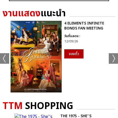
GRAMMY X RS : 2K CELEBRATION CONCER
งานแสดง
แนะนำ
4 ELEMENTS INFINITE
BONDS FAN MEETING
วันที่แสดง :
12/09/26
แชร์ :
SHARE
TWEET
LINE
จองตั๋ว
TTM
SHOPPING
T-
THE 1975 - SHE''S