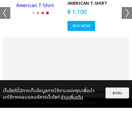
AMERICAN T-SHIRT
฿
1,100
BUY NOW
เว็บไซต์นี้มีการเก็บข้อมูลการใช้งานของคุณเพื่อนำ
เกี่ยวกับเรา
ติดต่อลงโฆษณา
ติดต่อเรา
ตกลง
มาใช้วางแผนและบริหารเว็บไซต์
อ่านเพิ่มเติม
© 2026
THAITICKETMAJOR
All Rights Reserved.
แกลเลอรี
แนะนำ