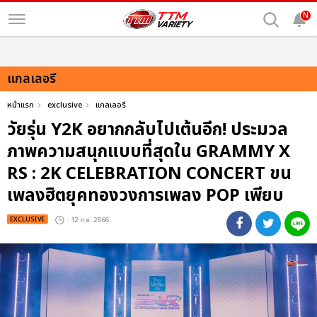
N
แกลเลอรี
หน้าแรก
exclusive
แกลเลอรี
วัยรุ่น Y2K อยากกลับไปเต้นอีก! ประมวล
ภาพความสนุกแบบที่สุดใน GRAMMY X
RS : 2K CELEBRATION CONCERT ขน
เพลงฮิตยุคทองวงการเพลง POP เพียบ
EXCLUSIVE
: 12 ก.ย. 2566