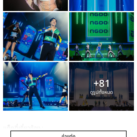
+81
ดูรูปทั้งหมด
เเท็กที่เกี่ยวข้อง :
อ่านต่อ