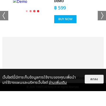
NOT
DEMO
฿
599
RT
BUY NOW
เว็บไซต์นี้มีการเก็บข้อมูลการใช้งานของคุณเพื่อนำ
เกี่ยวกับเรา
ติดต่อลงโฆษณา
ติดต่อเรา
ตกลง
มาใช้วางแผนและบริหารเว็บไซต์
อ่านเพิ่มเติม
© 2026
THAITICKETMAJOR
All Rights Reserved.