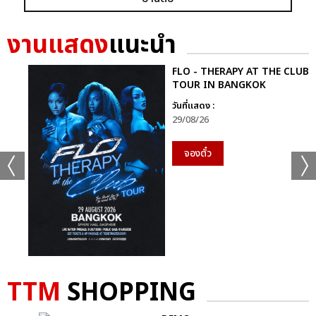
GRAMMY X RS : 2K CELEBRATION CONCER
งานแสดง
แนะนำ
FLO - THERAPY AT THE CLUB
TOUR IN BANGKOK
วันที่แสดง :
29/08/26
แชร์ :
SHARE
TWEET
LINE
จองตั๋ว
TTM
SHOPPING