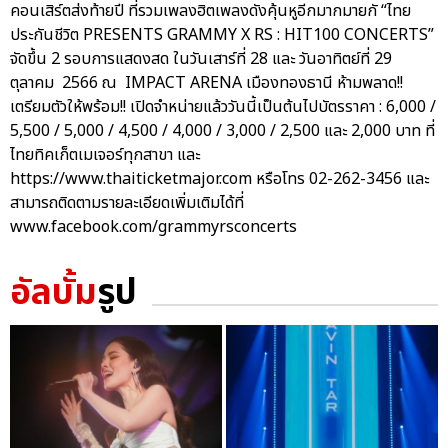
คอนเสิร์ตส่งท้ายปี ที่รวมเพลงฮิตเพลงดังคุ้นหูอีกมากมายกั “ไทย
ประกันชีวิต PRESENTS GRAMMY X RS : HIT100 CONCERTS”
จัดขึ้น 2 รอบการแสดงสด ในวันเสาร์ที่ 28 และ วันอาทิตย์ที่ 29
ตุลาคม 2566 ณ IMPACT ARENA เมืองทองธานี ห้ามพลาด!!
เตรียมตัวให้พร้อม!! เปิดจำหน่ายแล้ววันนี้เป็นต้นไปบัตรราคา : 6,000 /
5,500 / 5,000 / 4,500 / 4,000 / 3,000 / 2,500 และ 2,000 บาท ที่
ไทยทิคเก็ตเมเจอร์ทุกสาขา และ
https://www.thaiticketmajor.com หรือโทร 02-262-3456 และ
สามารถติดตามรายละเอียดเพิ่มเติมได้ที่
www.facebook.com/grammyrsconcerts
อัลบั้ม
รูป