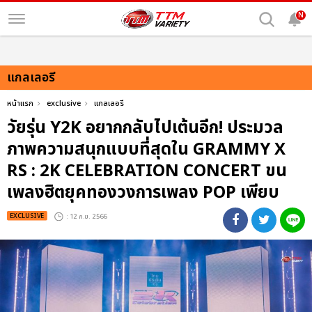
N
แกลเลอรี
หน้าแรก
exclusive
แกลเลอรี
วัยรุ่น Y2K อยากกลับไปเต้นอีก! ประมวล
ภาพความสนุกแบบที่สุดใน GRAMMY X
RS : 2K CELEBRATION CONCERT ขน
เพลงฮิตยุคทองวงการเพลง POP เพียบ
EXCLUSIVE
: 12 ก.ย. 2566