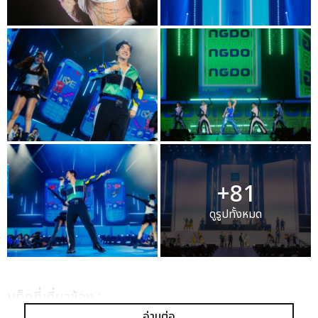
+81
ดูรูปทั้งหมด
เเท็กที่เกี่ยวข้อง :
อ่านต่อ