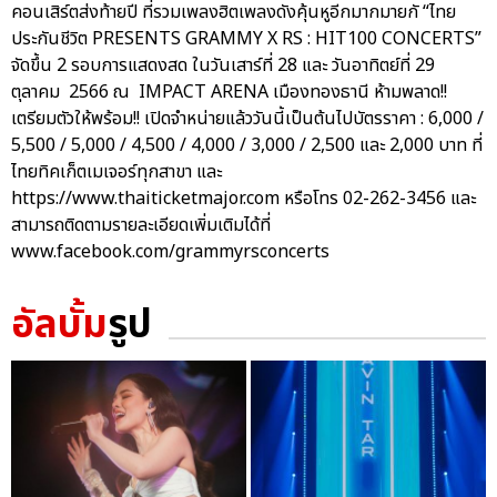
คอนเสิร์ตส่งท้ายปี ที่รวมเพลงฮิตเพลงดังคุ้นหูอีกมากมายกั “ไทย
ประกันชีวิต PRESENTS GRAMMY X RS : HIT100 CONCERTS”
จัดขึ้น 2 รอบการแสดงสด ในวันเสาร์ที่ 28 และ วันอาทิตย์ที่ 29
ตุลาคม 2566 ณ IMPACT ARENA เมืองทองธานี ห้ามพลาด!!
เตรียมตัวให้พร้อม!! เปิดจำหน่ายแล้ววันนี้เป็นต้นไปบัตรราคา : 6,000 /
5,500 / 5,000 / 4,500 / 4,000 / 3,000 / 2,500 และ 2,000 บาท ที่
ไทยทิคเก็ตเมเจอร์ทุกสาขา และ
https://www.thaiticketmajor.com หรือโทร 02-262-3456 และ
สามารถติดตามรายละเอียดเพิ่มเติมได้ที่
www.facebook.com/grammyrsconcerts
อัลบั้ม
รูป