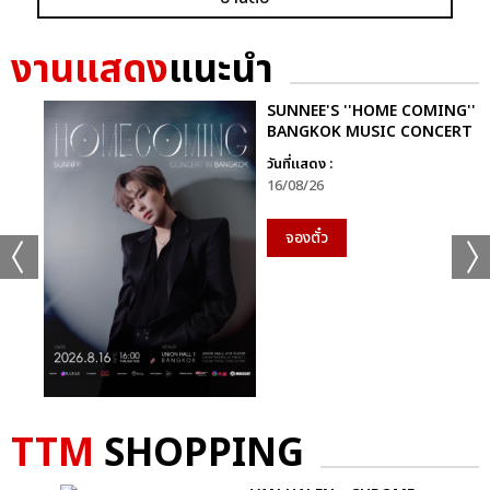
GRAMMY X RS : 2K CELEBRATION CONCER
งานแสดง
แนะนำ
SUNNEE'S ''HOME COMING''
BANGKOK MUSIC CONCERT
วันที่แสดง :
16/08/26
แชร์ :
SHARE
TWEET
LINE
จองตั๋ว
TTM
SHOPPING