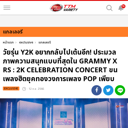
N
แกลเลอรี
หน้าแรก
exclusive
แกลเลอรี
วัยรุ่น Y2K อยากกลับไปเต้นอีก! ประมวล
ภาพความสนุกแบบที่สุดใน GRAMMY X
RS : 2K CELEBRATION CONCERT ขน
เพลงฮิตยุคทองวงการเพลง POP เพียบ
EXCLUSIVE
: 12 ก.ย. 2566