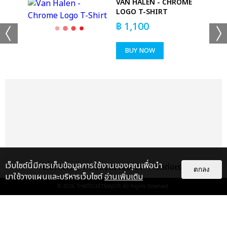
VAN HALEN - CHROME
T
LOGO T-SHIRT
฿
1,100
BUY NOW
เว็บไซต์นี้มีการเก็บข้อมูลการใช้งานของคุณเพื่อนำ
เกี่ยวกับเรา
ติดต่อลงโฆษณา
ติดต่อเรา
ตกลง
มาใช้วางแผนและบริหารเว็บไซต์
อ่านเพิ่มเติม
© 2026
THAITICKETMAJOR
All Rights Reserved.