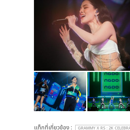
เเท็กที่เกี่ยวข้อง :
GRAMMY X RS : 2K CELEB