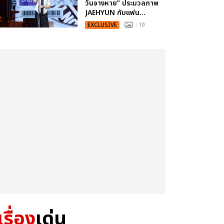
วันจางหาย” ประมวลภาพ
JAEHYUN กับแฟน...
EXCLUSIVE
: 10
เรื่อง
เด่น