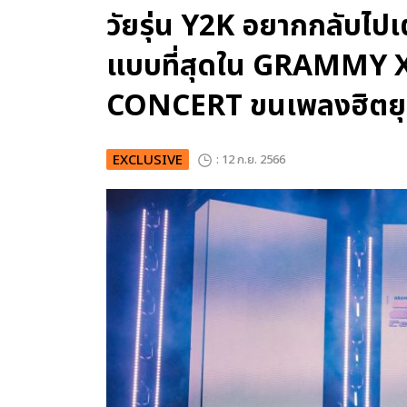
วัยรุ่น Y2K อยากกลับไป
แบบที่สุดใน GRAMMY 
CONCERT ขนเพลงฮิตยุ
EXCLUSIVE
: 12 ก.ย. 2566