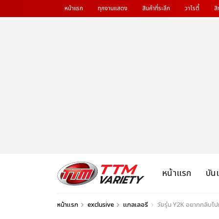
หน้าแรก
ทุกงานแสดง
สินค้าที่ระลึก
วาไรตี้
สิ
หน้าแรก
บัน
หน้าแรก
exclusive
แกลเลอรี
วัยรุ่น Y2K อยากกลับ