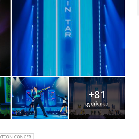
+81
ดูรูปทั้งหมด
RATION CONCER