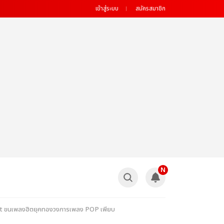
เข้าสู่ระบบ
สมัครสมาชิก
N
ert ขนเพลงฮิตยุคทองวงการเพลง POP เพียบ