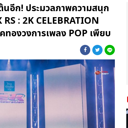
เต้นอีก! ประมวลภาพความสนุก
X RS : 2K CELEBRATION
คทองวงการเพลง POP เพียบ