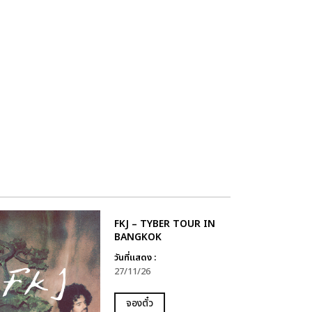
FKJ – TYBER TOUR IN
BANGKOK
วันที่แสดง :
27/11/26
จองตั๋ว