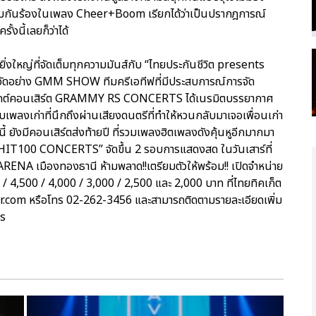
่วมกันร้องในเพลง Cheer+Boom เรียกได้ว่าเป็นปรากฎการณ์
้งนี้เลยก็ว่าได้
ดยิ่งใหญ่ที่จัดเต็มทุกความมันส์กับ “ไทยประกันชีวิต presents
จัดอย่าง GMM SHOW ทีมครีเอทีฟที่มีประสบการณ์การจัด
รเจกต์คอนเสิร์ต GRAMMY RS CONCERTS ได้เนรมิตบรรยากาศ
เพลงเก่าที่นึกถึงผ่านเสียงดนตรีที่ทำให้หวนกลับมาเจอเพื่อนเก่า
้ ยังมีคอนเสิร์ตส่งท้ายปี ที่รวมเพลงฮิตเพลงดังคุ้นหูอีกมากมา
IT100 CONCERTS” จัดขึ้น 2 รอบการแสดงสด ในวันเสาร์ที่
ENA เมืองทองธานี ห้ามพลาด!!เตรียมตัวให้พร้อม!! เปิดจำหน่าย
0 / 4,500 / 4,000 / 3,000 / 2,500 และ 2,000 บาท ที่ไทยทิคเก็ต
r.com หรือโทร 02-262-3456 และสามารถติดตามรายละเอียดเพิ่ม
ts