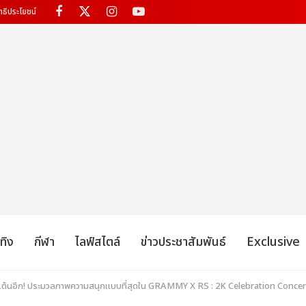
ทธิประโยชน์
เทิง
กีฬา
ไลฟ์สไตล์
ข่าวประชาสัมพันธ์
Exclusive
ไปเต้นอีก! ประมวลภาพความสนุกแบบที่สุดใน GRAMMY X RS : 2K Celebration Conc