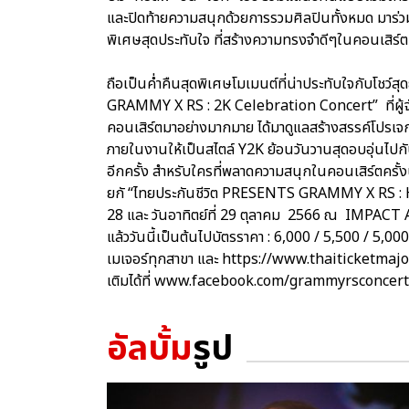
และปิดท้ายความสนุกด้วยการรวมศิลปินทั้งหมด มาร
พิเศษสุดประทับใจ ที่สร้างความทรงจำดีๆในคอนเสิร์ตครั
ถือเป็นค่ำคืนสุดพิเศษโมเมนต์ที่น่าประทับใจกับโชว์สุ
GRAMMY X RS : 2K Celebration Concert” ที่ผู้
คอนเสิร์ตมาอย่างมากมาย ได้มาดูแลสร้างสรรค์โป
ภายในงานให้เป็นสไตล์ Y2K ย้อนวันวานสุดอบอุ่นไปกับ
อีกครั้ง สำหรับใครที่พลาดความสนุกในคอนเสิร์ตครั้งนี
ยกั “ไทยประกันชีวิต PRESENTS GRAMMY X RS : H
28 และ วันอาทิตย์ที่ 29 ตุลาคม 2566 ณ IMPACT AR
แล้ววันนี้เป็นต้นไปบัตรราคา : 6,000 / 5,500 / 5,00
เมเจอร์ทุกสาขา และ https://www.thaiticketmajo
เติมได้ที่ www.facebook.com/grammyrsconcer
อัลบั้ม
รูป