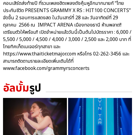
คอนเสิร์ตส่งท้ายปี ที่รวมเพลงฮิตเพลงดังคุ้นหูอีกมากมายกั “ไทย
ประกันชีวิต PRESENTS GRAMMY X RS : HIT100 CONCERTS”
จัดขึ้น 2 รอบการแสดงสด ในวันเสาร์ที่ 28 และ วันอาทิตย์ที่ 29
ตุลาคม 2566 ณ IMPACT ARENA เมืองทองธานี ห้ามพลาด!!
เตรียมตัวให้พร้อม!! เปิดจำหน่ายแล้ววันนี้เป็นต้นไปบัตรราคา : 6,000 /
5,500 / 5,000 / 4,500 / 4,000 / 3,000 / 2,500 และ 2,000 บาท ที่
ไทยทิคเก็ตเมเจอร์ทุกสาขา และ
https://www.thaiticketmajor.com หรือโทร 02-262-3456 และ
สามารถติดตามรายละเอียดเพิ่มเติมได้ที่
www.facebook.com/grammyrsconcerts
อัลบั้ม
รูป