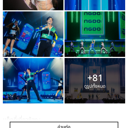
+81
ดูรูปทั้งหมด
เเท็กที่เกี่ยวข้อง :
อ่านต่อ