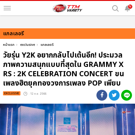
N
แกลเลอรี
หน้าแรก
exclusive
แกลเลอรี
วัยรุ่น Y2K อยากกลับไปเต้นอีก! ประมวล
ภาพความสนุกแบบที่สุดใน GRAMMY X
RS : 2K CELEBRATION CONCERT ขน
เพลงฮิตยุคทองวงการเพลง POP เพียบ
EXCLUSIVE
: 12 ก.ย. 2566