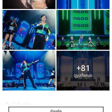
+81
ดูรูปทั้งหมด
เเท็กที่เกี่ยวข้อง :
อ่านต่อ