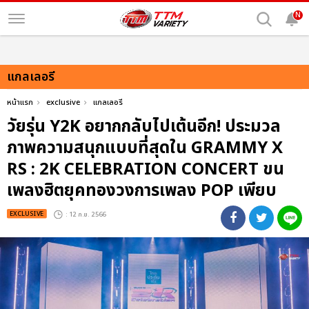
N
แกลเลอรี
หน้าแรก
exclusive
แกลเลอรี
วัยรุ่น Y2K อยากกลับไปเต้นอีก! ประมวล
ภาพความสนุกแบบที่สุดใน GRAMMY X
RS : 2K CELEBRATION CONCERT ขน
เพลงฮิตยุคทองวงการเพลง POP เพียบ
EXCLUSIVE
: 12 ก.ย. 2566