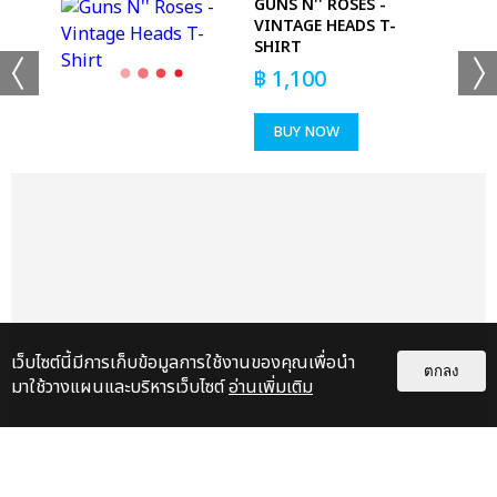
HIRT
GUNS N'' ROSES -
VINTAGE HEADS T-
SHIRT
฿
1,100
BUY NOW
เว็บไซต์นี้มีการเก็บข้อมูลการใช้งานของคุณเพื่อนำ
ตกลง
มาใช้วางแผนและบริหารเว็บไซต์
อ่านเพิ่มเติม