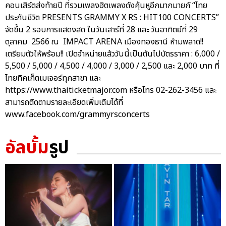
คอนเสิร์ตส่งท้ายปี ที่รวมเพลงฮิตเพลงดังคุ้นหูอีกมากมายกั “ไทย
ประกันชีวิต PRESENTS GRAMMY X RS : HIT100 CONCERTS”
จัดขึ้น 2 รอบการแสดงสด ในวันเสาร์ที่ 28 และ วันอาทิตย์ที่ 29
ตุลาคม 2566 ณ IMPACT ARENA เมืองทองธานี ห้ามพลาด!!
เตรียมตัวให้พร้อม!! เปิดจำหน่ายแล้ววันนี้เป็นต้นไปบัตรราคา : 6,000 /
5,500 / 5,000 / 4,500 / 4,000 / 3,000 / 2,500 และ 2,000 บาท ที่
ไทยทิคเก็ตเมเจอร์ทุกสาขา และ
https://www.thaiticketmajor.com หรือโทร 02-262-3456 และ
สามารถติดตามรายละเอียดเพิ่มเติมได้ที่
www.facebook.com/grammyrsconcerts
อัลบั้ม
รูป