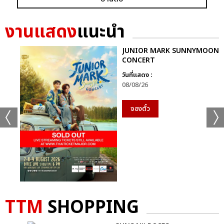
GRAMMY X RS : 2K CELEBRATION CONCER
งานแสดง
แนะนำ
JUNIOR MARK SUNNYMOON
CONCERT
วันที่แสดง :
08/08/26
แชร์ :
SHARE
TWEET
LINE
จองตั๋ว
TTM
SHOPPING