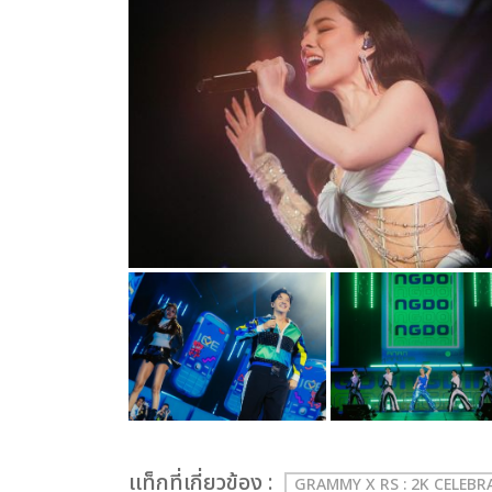
เเท็กที่เกี่ยวข้อง :
GRAMMY X RS : 2K CELEB