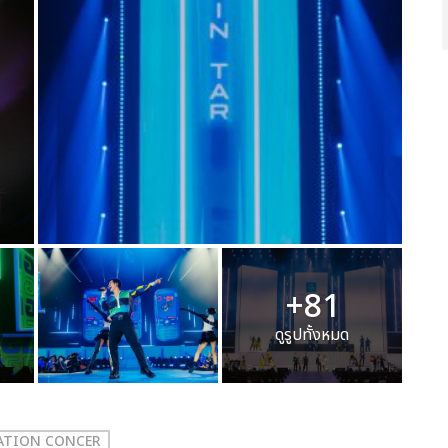
+81
ดูรูปทั้งหมด
RATION CONCER