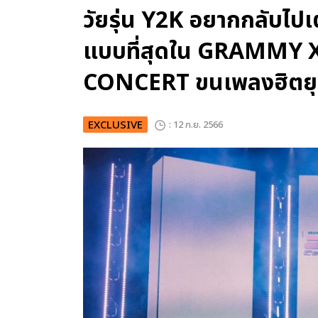
วัยรุ่น Y2K อยากกลับไป
แบบที่สุดใน GRAMMY 
CONCERT ขนเพลงฮิตยุ
EXCLUSIVE
: 12 ก.ย. 2566