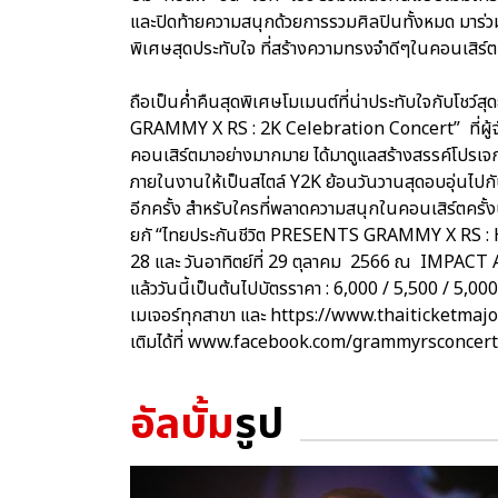
และปิดท้ายความสนุกด้วยการรวมศิลปินทั้งหมด มาร
พิเศษสุดประทับใจ ที่สร้างความทรงจำดีๆในคอนเสิร์ตครั
ถือเป็นค่ำคืนสุดพิเศษโมเมนต์ที่น่าประทับใจกับโชว์สุ
GRAMMY X RS : 2K Celebration Concert” ที่ผู้
คอนเสิร์ตมาอย่างมากมาย ได้มาดูแลสร้างสรรค์โป
ภายในงานให้เป็นสไตล์ Y2K ย้อนวันวานสุดอบอุ่นไปกับ
อีกครั้ง สำหรับใครที่พลาดความสนุกในคอนเสิร์ตครั้งนี
ยกั “ไทยประกันชีวิต PRESENTS GRAMMY X RS : H
28 และ วันอาทิตย์ที่ 29 ตุลาคม 2566 ณ IMPACT AR
แล้ววันนี้เป็นต้นไปบัตรราคา : 6,000 / 5,500 / 5,00
เมเจอร์ทุกสาขา และ https://www.thaiticketmajo
เติมได้ที่ www.facebook.com/grammyrsconcer
อัลบั้ม
รูป