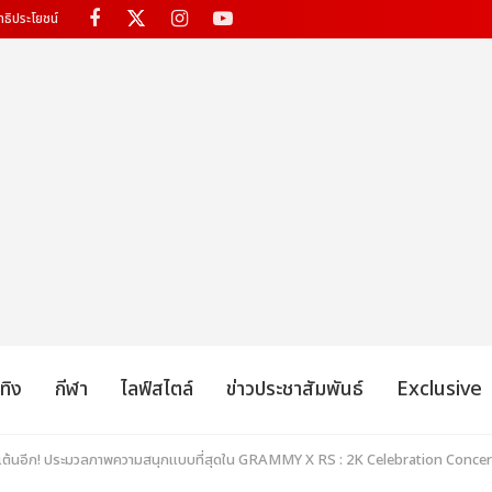
ทธิประโยชน์
เทิง
กีฬา
ไลฟ์สไตล์
ข่าวประชาสัมพันธ์
Exclusive
ไปเต้นอีก! ประมวลภาพความสนุกแบบที่สุดใน GRAMMY X RS : 2K Celebration Conc