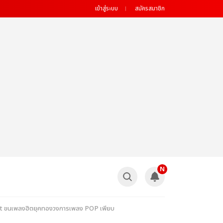
เข้าสู่ระบบ
สมัครสมาชิก
N
ert ขนเพลงฮิตยุคทองวงการเพลง POP เพียบ