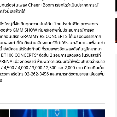
่วมกันร้องในเพลง Cheer+Boom เรียกได้ว่าเป็นปรากฎการณ์
้งนี้เลยก็ว่าได้
ดยิ่งใหญ่ที่จัดเต็มทุกความมันส์กับ “ไทยประกันชีวิต presents
จัดอย่าง GMM SHOW ทีมครีเอทีฟที่มีประสบการณ์การจัด
รเจกต์คอนเสิร์ต GRAMMY RS CONCERTS ได้เนรมิตบรรยากาศ
เพลงเก่าที่นึกถึงผ่านเสียงดนตรีที่ทำให้หวนกลับมาเจอเพื่อนเก่า
้ ยังมีคอนเสิร์ตส่งท้ายปี ที่รวมเพลงฮิตเพลงดังคุ้นหูอีกมากมา
IT100 CONCERTS” จัดขึ้น 2 รอบการแสดงสด ในวันเสาร์ที่
ENA เมืองทองธานี ห้ามพลาด!!เตรียมตัวให้พร้อม!! เปิดจำหน่าย
0 / 4,500 / 4,000 / 3,000 / 2,500 และ 2,000 บาท ที่ไทยทิคเก็ต
r.com หรือโทร 02-262-3456 และสามารถติดตามรายละเอียดเพิ่ม
ts