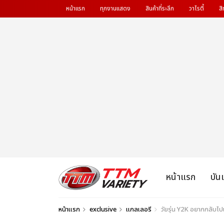
หน้าแรก
ทุกงานแสดง
สินค้าที่ระลึก
วาไรตี้
สิ
หน้าแรก
บัน
หน้าแรก
exclusive
แกลเลอรี
วัยรุ่น Y2K อยากกลับ