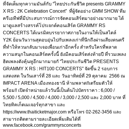
ที่จัดเต็มทุกความมันส์กับ “ไทยประกันชีวิต presents GRAMMY
X RS : 2K Celebration Concert” ที่ผู้จัดอย่าง GMM SHOW ทีม
ครีเอทีฟที่มีประสบการณ์การจัดคอนเสิร์ตมาอย่างมากมาย ได้
มาดูแลสร้างสรรค์โปรเจกต์คอนเสิร์ต GRAMMY RS
CONCERTS ได้เนรมิตบรรยากาศภายในงานให้เป็นสไตล์
Y2K ย้อนวันวานสุดอบอุ่นไปกับเพลงเก่าที่นึกถึงผ่านเสียงดนตรี
ที่ทำให้หวนกลับมาเจอเพื่อนเก่าอีกครั้ง สำหรับใครที่พลาด
ความสนุกในคอนเสิร์ตครั้งนี้ ยังมีคอนเสิร์ตส่งท้ายปี ที่รวมเพลง
ฮิตเพลงดังคุ้นหูอีกมากมายกั “ไทยประกันชีวิต PRESENTS
GRAMMY X RS : HIT100 CONCERTS” จัดขึ้น 2 รอบการ
แสดงสด ในวันเสาร์ที่ 28 และ วันอาทิตย์ที่ 29 ตุลาคม 2566 ณ
IMPACT ARENA เมืองทองธานี ห้ามพลาด!!เตรียมตัวให้
พร้อม!! เปิดจำหน่ายแล้ววันนี้เป็นต้นไปบัตรราคา : 6,000 /
5,500 / 5,000 / 4,500 / 4,000 / 3,000 / 2,500 และ 2,000 บาท ที่
ไทยทิคเก็ตเมเจอร์ทุกสาขา และ
https://www.thaiticketmajor.com หรือโทร 02-262-3456 และ
สามารถติดตามรายละเอียดเพิ่มเติมได้ที่
www.facebook.com/grammyrsconcerts