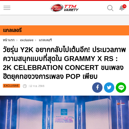
N
แกลเลอรี
หน้าแรก
exclusive
แกลเลอรี
วัยรุ่น Y2K อยากกลับไปเต้นอีก! ประมวลภาพ
ความสนุกแบบที่สุดใน GRAMMY X RS :
2K CELEBRATION CONCERT ขนเพลง
ฮิตยุคทองวงการเพลง POP เพียบ
EXCLUSIVE
: 12 ก.ย. 2566