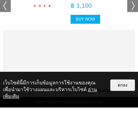
฿
1,100
BUY NOW
เว็บไซต์นี้มีการเก็บข้อมูลการใช้งานของคุณ
ตกลง
เพื่อนำมาใช้วางแผนและบริหารเว็บไซต์
อ่าน
เกี่ยวกับเรา
ติดต่อลงโฆษณา
ติดต่อเรา
เพิ่มเติม
© 2026
THAITICKETMAJOR
All Rights Reserved.
แกลเลอรี
แนะนำ