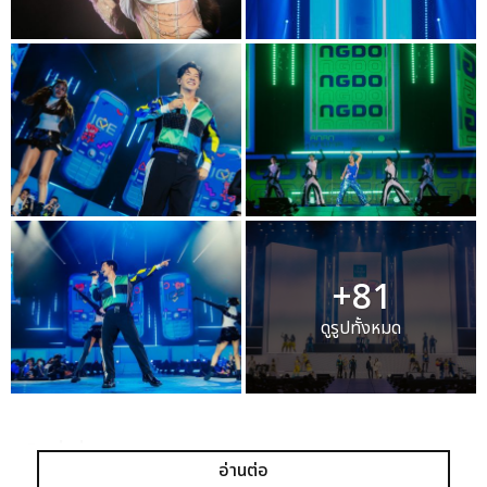
+81
ดูรูปทั้งหมด
เเท็กที่เกี่ยวข้อง :
อ่านต่อ