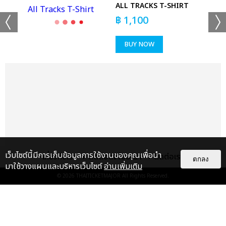
ALL TRACKS T-SHIRT
฿
1,100
BUY NOW
เว็บไซต์นี้มีการเก็บข้อมูลการใช้งานของคุณเพื่อนำ
เกี่ยวกับเรา
ติดต่อลงโฆษณา
ติดต่อเรา
ตกลง
มาใช้วางแผนและบริหารเว็บไซต์
อ่านเพิ่มเติม
© 2026
THAITICKETMAJOR
All Rights Reserved.
แกลเลอรี
แนะนำ