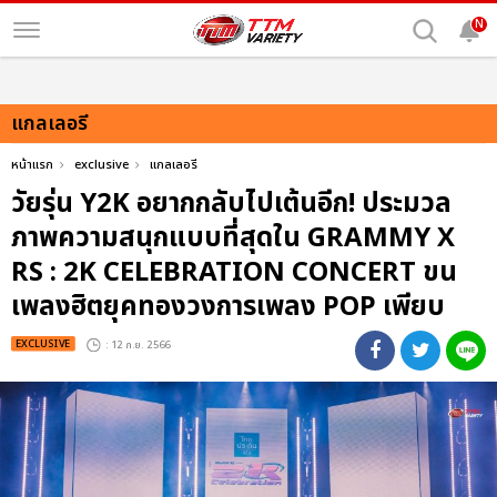
N
แกลเลอรี
หน้าแรก
exclusive
แกลเลอรี
วัยรุ่น Y2K อยากกลับไปเต้นอีก! ประมวล
ภาพความสนุกแบบที่สุดใน GRAMMY X
RS : 2K CELEBRATION CONCERT ขน
เพลงฮิตยุคทองวงการเพลง POP เพียบ
EXCLUSIVE
: 12 ก.ย. 2566