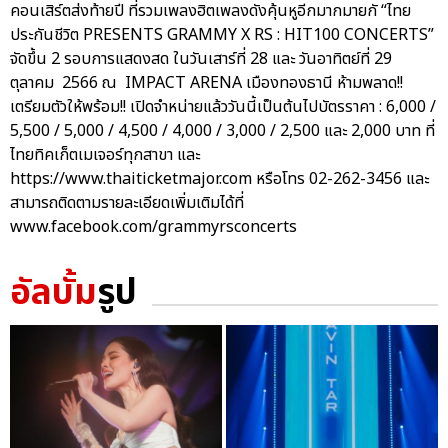
คอนเสิร์ตส่งท้ายปี ที่รวมเพลงฮิตเพลงดังคุ้นหูอีกมากมายกั “ไทย
ประกันชีวิต PRESENTS GRAMMY X RS : HIT100 CONCERTS”
จัดขึ้น 2 รอบการแสดงสด ในวันเสาร์ที่ 28 และ วันอาทิตย์ที่ 29
ตุลาคม 2566 ณ IMPACT ARENA เมืองทองธานี ห้ามพลาด!!
เตรียมตัวให้พร้อม!! เปิดจำหน่ายแล้ววันนี้เป็นต้นไปบัตรราคา : 6,000 /
5,500 / 5,000 / 4,500 / 4,000 / 3,000 / 2,500 และ 2,000 บาท ที่
ไทยทิคเก็ตเมเจอร์ทุกสาขา และ
https://www.thaiticketmajor.com หรือโทร 02-262-3456 และ
สามารถติดตามรายละเอียดเพิ่มเติมได้ที่
www.facebook.com/grammyrsconcerts
อัลบั้ม
รูป