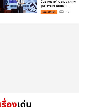
วันจางหาย” ประมวลภาพ
JAEHYUN กับแฟน...
EXCLUSIVE
: 10
เรื่อง
เด่น