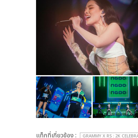
เเท็กที่เกี่ยวข้อง :
GRAMMY X RS : 2K CELEB