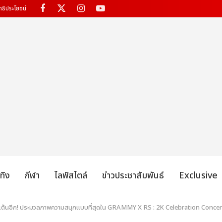
ทธิประโยชน์
เทิง
กีฬา
ไลฟ์สไตล์
ข่าวประชาสัมพันธ์
Exclusive
ไปเต้นอีก! ประมวลภาพความสนุกแบบที่สุดใน GRAMMY X RS : 2K Celebration Conc