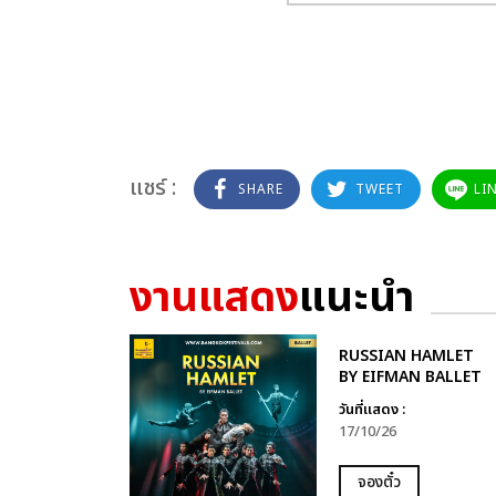
แชร์ :
SHARE
TWEET
LI
งานแสดง
แนะนำ
RUSSIAN HAMLET
BY EIFMAN BALLET
วันที่แสดง :
17/10/26
จองตั๋ว