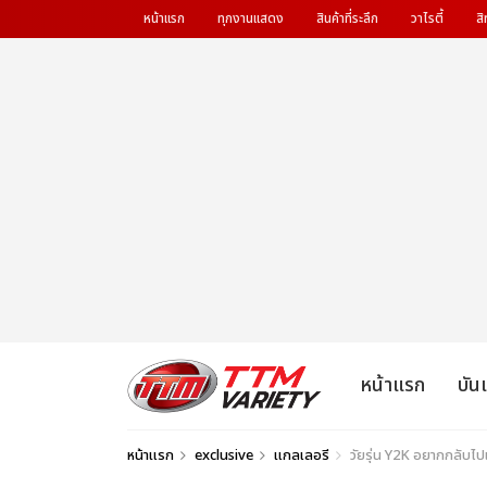
หน้าแรก
ทุกงานแสดง
สินค้าที่ระลึก
วาไรตี้
สิ
หน้าแรก
บัน
หน้าแรก
exclusive
แกลเลอรี
วัยรุ่น Y2K อยากกลับ