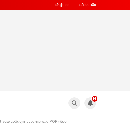
เข้าสู่ระบบ
สมัครสมาชิก
N
ert ขนเพลงฮิตยุคทองวงการเพลง POP เพียบ