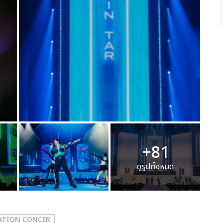
+81
ดูรูปทั้งหมด
RATION CONCER