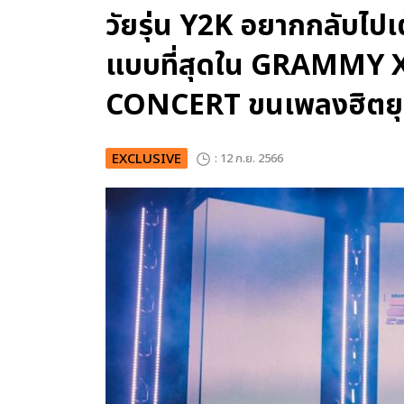
วัยรุ่น Y2K อยากกลับไป
แบบที่สุดใน GRAMMY 
CONCERT ขนเพลงฮิตยุ
EXCLUSIVE
: 12 ก.ย. 2566