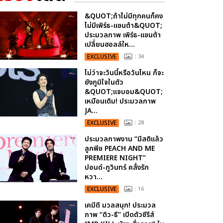
&QUOT;ถ้าไม่มีทุกคนก็คง
ไม่มีเพิร์ธ-แซนต้า&QUOT;
ประมวลภาพ เพิร์ธ-แซนต้า
เปลี่ยนฮอลล์ให...
EXCLUSIVE
: 34
ไม่ว่าจะวันนี้หรือวันไหน ก็จะ
ยังภูมิใจในตัว
&QUOT;แจบอม&QUOT;
เหมือนเดิม! ประมวลภาพ
JA...
EXCLUSIVE
: 28
ประมวลภาพงาน “มีสติแล้ว
ลูกพีช PEACH AND ME
PREMIERE NIGHT”
ปอนด์-ภูวินทร์ คลั่งรัก
หวา...
EXCLUSIVE
: 16
เคมีดี มวลสนุก! ประมวล
ภาพ “ดิว-ธี” เปิดตัวซีรีส์