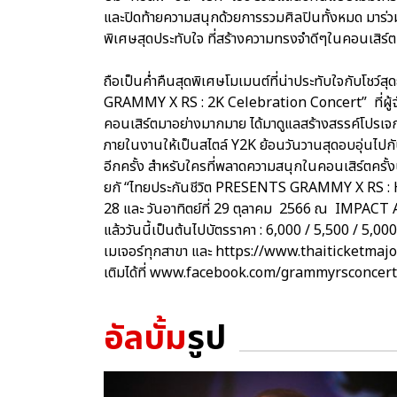
และปิดท้ายความสนุกด้วยการรวมศิลปินทั้งหมด มาร
พิเศษสุดประทับใจ ที่สร้างความทรงจำดีๆในคอนเสิร์ตครั
ถือเป็นค่ำคืนสุดพิเศษโมเมนต์ที่น่าประทับใจกับโชว์สุ
GRAMMY X RS : 2K Celebration Concert” ที่ผู้
คอนเสิร์ตมาอย่างมากมาย ได้มาดูแลสร้างสรรค์โป
ภายในงานให้เป็นสไตล์ Y2K ย้อนวันวานสุดอบอุ่นไปกับ
อีกครั้ง สำหรับใครที่พลาดความสนุกในคอนเสิร์ตครั้งนี
ยกั “ไทยประกันชีวิต PRESENTS GRAMMY X RS : H
28 และ วันอาทิตย์ที่ 29 ตุลาคม 2566 ณ IMPACT AR
แล้ววันนี้เป็นต้นไปบัตรราคา : 6,000 / 5,500 / 5,00
เมเจอร์ทุกสาขา และ https://www.thaiticketmajo
เติมได้ที่ www.facebook.com/grammyrsconcer
อัลบั้ม
รูป