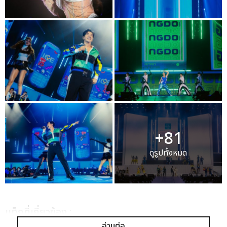
+81
ดูรูปทั้งหมด
เเท็กที่เกี่ยวข้อง :
อ่านต่อ