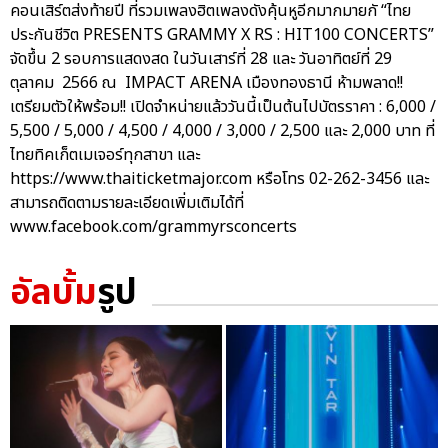
คอนเสิร์ตส่งท้ายปี ที่รวมเพลงฮิตเพลงดังคุ้นหูอีกมากมายกั “ไทย
ประกันชีวิต PRESENTS GRAMMY X RS : HIT100 CONCERTS”
จัดขึ้น 2 รอบการแสดงสด ในวันเสาร์ที่ 28 และ วันอาทิตย์ที่ 29
ตุลาคม 2566 ณ IMPACT ARENA เมืองทองธานี ห้ามพลาด!!
เตรียมตัวให้พร้อม!! เปิดจำหน่ายแล้ววันนี้เป็นต้นไปบัตรราคา : 6,000 /
5,500 / 5,000 / 4,500 / 4,000 / 3,000 / 2,500 และ 2,000 บาท ที่
ไทยทิคเก็ตเมเจอร์ทุกสาขา และ
https://www.thaiticketmajor.com หรือโทร 02-262-3456 และ
สามารถติดตามรายละเอียดเพิ่มเติมได้ที่
www.facebook.com/grammyrsconcerts
อัลบั้ม
รูป