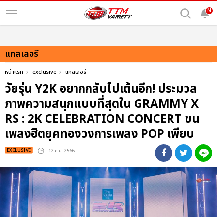
N
แกลเลอรี
หน้าแรก
exclusive
แกลเลอรี
วัยรุ่น Y2K อยากกลับไปเต้นอีก! ประมวล
ภาพความสนุกแบบที่สุดใน GRAMMY X
RS : 2K CELEBRATION CONCERT ขน
เพลงฮิตยุคทองวงการเพลง POP เพียบ
EXCLUSIVE
: 12 ก.ย. 2566