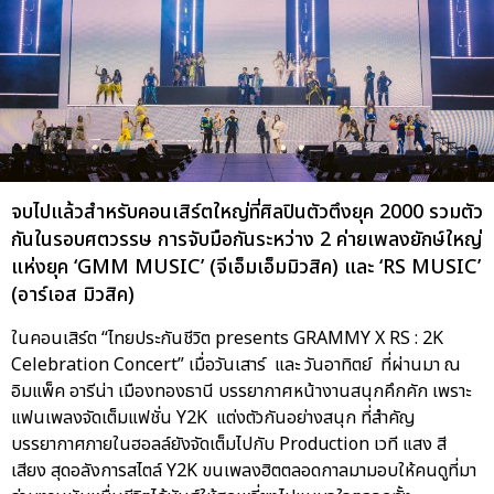
จบไปแล้วสำหรับคอนเสิร์ตใหญ่ที่ศิลปินตัวตึงยุค 2000 รวมตัว
กันในรอบศตวรรษ การจับมือกันระหว่าง 2 ค่ายเพลงยักษ์ใหญ่
แห่งยุค ‘GMM MUSIC’ (จีเอ็มเอ็มมิวสิค) และ ‘RS MUSIC’
(อาร์เอส มิวสิค)
ในคอนเสิร์ต “ไทยประกันชีวิต presents GRAMMY X RS : 2K
Celebration Concert” เมื่อวันเสาร์ และ วันอาทิตย์ ที่ผ่านมา ณ
อิมแพ็ค อารีน่า เมืองทองธานี บรรยากาศหน้างานสนุกคึกคัก เพราะ
แฟนเพลงจัดเต็มแฟชั่น Y2K แต่งตัวกันอย่างสนุก ที่สำคัญ
บรรยากาศภายในฮอลล์ยังจัดเต็มไปกับ Production เวที แสง สี
เสียง สุดอลังการสไตล์ Y2K ขนเพลงฮิตตลอดกาลมามอบให้คนดูที่มา