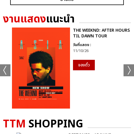
GRAMMY X RS : 2K CELEBRATION CONCER
งานแสดง
แนะนำ
THE WEEKND: AFTER HOURS
TIL DAWN TOUR
วันที่แสดง :
11/10/26
แชร์ :
SHARE
TWEET
LINE
จองตั๋ว
TTM
SHOPPING