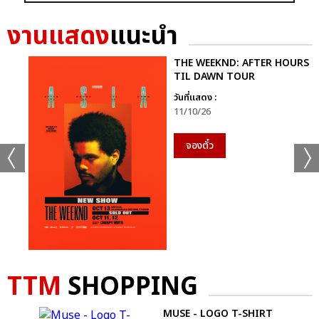
GRAMMY X RS : 2K CELEBRATION CONCER
งานแสดง
แนะนำ
THE WEEKND: AFTER HOURS
TIL DAWN TOUR
วันที่แสดง :
11/10/26
แชร์ :
SHARE
TWEET
LINE
จองตั๋ว
TTM
SHOPPING
O
MUSE - LOGO T-SHIRT