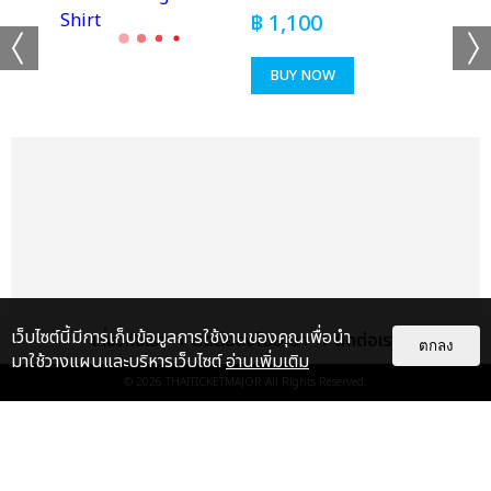
฿
1,100
BUY NOW
เว็บไซต์นี้มีการเก็บข้อมูลการใช้งานของคุณเพื่อนำ
เกี่ยวกับเรา
ติดต่อลงโฆษณา
ติดต่อเรา
ตกลง
มาใช้วางแผนและบริหารเว็บไซต์
อ่านเพิ่มเติม
© 2026
THAITICKETMAJOR
All Rights Reserved.
แกลเลอรี
แนะนำ