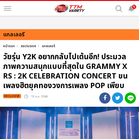
N
แกลเลอรี
หน้าแรก
exclusive
แกลเลอรี
วัยรุ่น Y2K อยากกลับไปเต้นอีก! ประมวล
ภาพความสนุกแบบที่สุดใน GRAMMY X
RS : 2K CELEBRATION CONCERT ขน
เพลงฮิตยุคทองวงการเพลง POP เพียบ
EXCLUSIVE
: 12 ก.ย. 2566