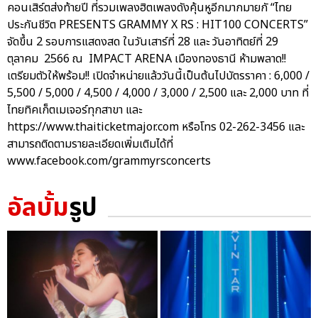
คอนเสิร์ตส่งท้ายปี ที่รวมเพลงฮิตเพลงดังคุ้นหูอีกมากมายกั “ไทย
ประกันชีวิต PRESENTS GRAMMY X RS : HIT100 CONCERTS”
จัดขึ้น 2 รอบการแสดงสด ในวันเสาร์ที่ 28 และ วันอาทิตย์ที่ 29
ตุลาคม 2566 ณ IMPACT ARENA เมืองทองธานี ห้ามพลาด!!
เตรียมตัวให้พร้อม!! เปิดจำหน่ายแล้ววันนี้เป็นต้นไปบัตรราคา : 6,000 /
5,500 / 5,000 / 4,500 / 4,000 / 3,000 / 2,500 และ 2,000 บาท ที่
ไทยทิคเก็ตเมเจอร์ทุกสาขา และ
https://www.thaiticketmajor.com หรือโทร 02-262-3456 และ
สามารถติดตามรายละเอียดเพิ่มเติมได้ที่
www.facebook.com/grammyrsconcerts
อัลบั้ม
รูป