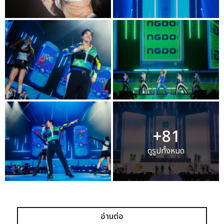
+81
ดูรูปทั้งหมด
เเท็กที่เกี่ยวข้อง :
อ่านต่อ