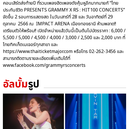
คอนเสิร์ตส่งท้ายปี ที่รวมเพลงฮิตเพลงดังคุ้นหูอีกมากมายกั “ไทย
ประกันชีวิต PRESENTS GRAMMY X RS : HIT100 CONCERTS”
จัดขึ้น 2 รอบการแสดงสด ในวันเสาร์ที่ 28 และ วันอาทิตย์ที่ 29
ตุลาคม 2566 ณ IMPACT ARENA เมืองทองธานี ห้ามพลาด!!
เตรียมตัวให้พร้อม!! เปิดจำหน่ายแล้ววันนี้เป็นต้นไปบัตรราคา : 6,000 /
5,500 / 5,000 / 4,500 / 4,000 / 3,000 / 2,500 และ 2,000 บาท ที่
ไทยทิคเก็ตเมเจอร์ทุกสาขา และ
https://www.thaiticketmajor.com หรือโทร 02-262-3456 และ
สามารถติดตามรายละเอียดเพิ่มเติมได้ที่
www.facebook.com/grammyrsconcerts
อัลบั้ม
รูป