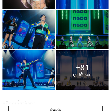
+81
ดูรูปทั้งหมด
เเท็กที่เกี่ยวข้อง :
อ่านต่อ