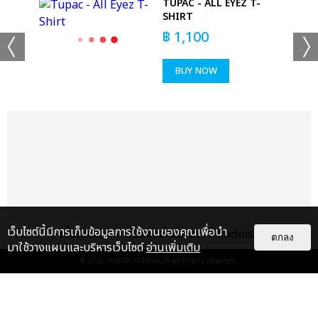
SIDE
TUPAC - ALL EYEZ T-
SHIRT
฿
1,100
BUY NOW
เว็บไซต์นี้มีการเก็บข้อมูลการใช้งานของคุณเพื่อนำ
เกี่ยวกับเรา
ติดต่อลงโฆษณา
ติดต่อเรา
ตกลง
มาใช้วางแผนและบริหารเว็บไซต์
อ่านเพิ่มเติม
© 2026
THAITICKETMAJOR
All Rights Reserved.