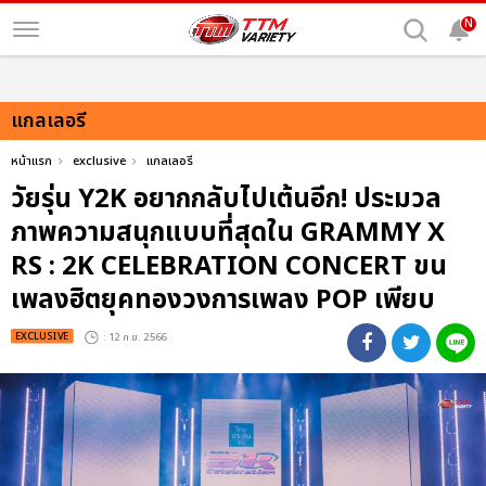
N
แกลเลอรี
หน้าแรก
exclusive
แกลเลอรี
วัยรุ่น Y2K อยากกลับไปเต้นอีก! ประมวล
ภาพความสนุกแบบที่สุดใน GRAMMY X
RS : 2K CELEBRATION CONCERT ขน
เพลงฮิตยุคทองวงการเพลง POP เพียบ
EXCLUSIVE
: 12 ก.ย. 2566