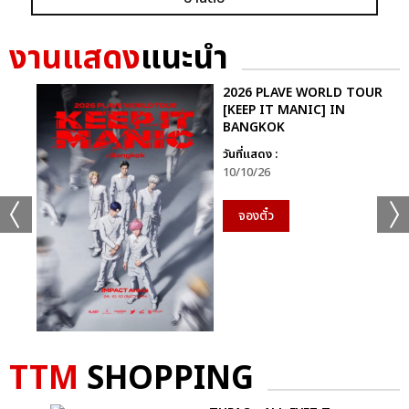
GRAMMY X RS : 2K CELEBRATION CONCER
งานแสดง
แนะนำ
2026 PLAVE WORLD TOUR
[KEEP IT MANIC] IN
BANGKOK
วันที่แสดง :
แชร์ :
SHARE
TWEET
LINE
10/10/26
จองตั๋ว
TTM
SHOPPING