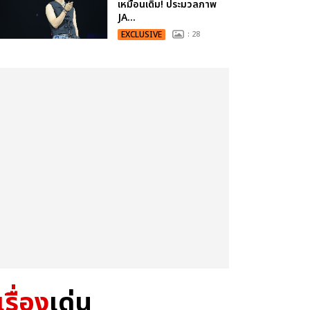
เหมือนเดิม! ประมวลภาพ
JA...
EXCLUSIVE
: 28
เรื่อง
เด่น