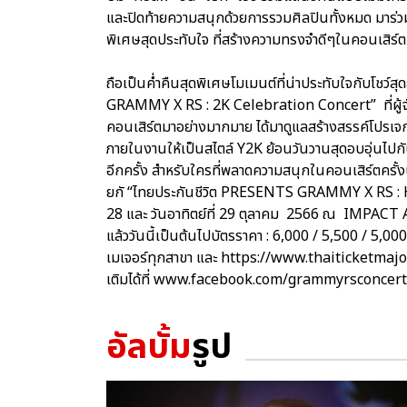
และปิดท้ายความสนุกด้วยการรวมศิลปินทั้งหมด มาร
พิเศษสุดประทับใจ ที่สร้างความทรงจำดีๆในคอนเสิร์ตครั
ถือเป็นค่ำคืนสุดพิเศษโมเมนต์ที่น่าประทับใจกับโชว์สุ
GRAMMY X RS : 2K Celebration Concert” ที่ผู้
คอนเสิร์ตมาอย่างมากมาย ได้มาดูแลสร้างสรรค์โป
ภายในงานให้เป็นสไตล์ Y2K ย้อนวันวานสุดอบอุ่นไปกับ
อีกครั้ง สำหรับใครที่พลาดความสนุกในคอนเสิร์ตครั้งนี
ยกั “ไทยประกันชีวิต PRESENTS GRAMMY X RS : H
28 และ วันอาทิตย์ที่ 29 ตุลาคม 2566 ณ IMPACT AR
แล้ววันนี้เป็นต้นไปบัตรราคา : 6,000 / 5,500 / 5,00
เมเจอร์ทุกสาขา และ https://www.thaiticketmajo
เติมได้ที่ www.facebook.com/grammyrsconcer
อัลบั้ม
รูป