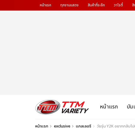
หน้าแรก
ทุกงานแสดง
สินค้าที่ระลึก
วาไรตี้
สิ
หน้าแรก
บัน
หน้าแรก
exclusive
แกลเลอรี
วัยรุ่น Y2K อยากกลับ