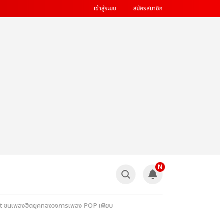
เข้าสู่ระบบ
สมัครสมาชิก
N
ert ขนเพลงฮิตยุคทองวงการเพลง POP เพียบ