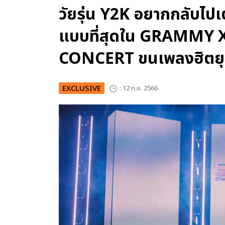
วัยรุ่น Y2K อยากกลับไป
แบบที่สุดใน GRAMMY 
CONCERT ขนเพลงฮิตยุ
EXCLUSIVE
: 12 ก.ย. 2566