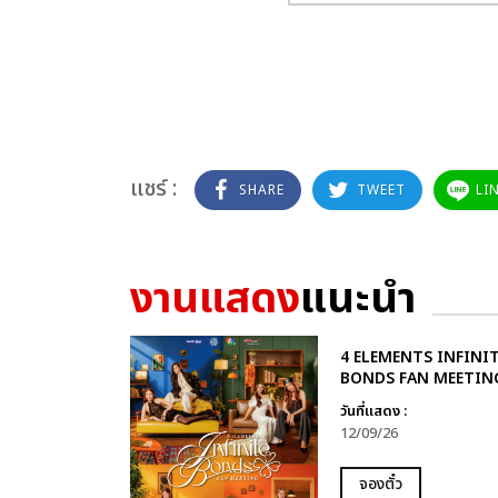
แชร์ :
SHARE
TWEET
LI
งานแสดง
แนะนำ
4 ELEMENTS INFINI
BONDS FAN MEETIN
วันที่แสดง :
12/09/26
จองตั๋ว