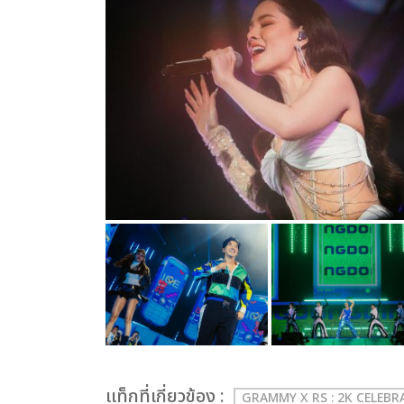
เเท็กที่เกี่ยวข้อง :
GRAMMY X RS : 2K CELEB