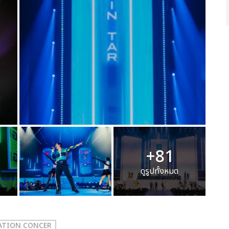
+81
ดูรูปทั้งหมด
RATION CONCER