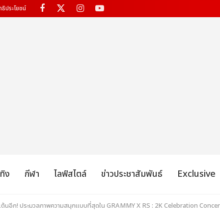
ทธิประโยชน์
เทิง
กีฬา
ไลฟ์สไตล์
ข่าวประชาสัมพันธ์
Exclusive
ไปเต้นอีก! ประมวลภาพความสนุกแบบที่สุดใน GRAMMY X RS : 2K Celebration Conc